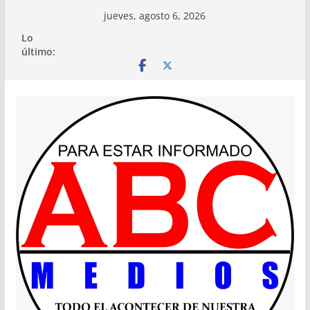
Saltar
jueves, agosto 6, 2026
al
Lo
contenido
último: