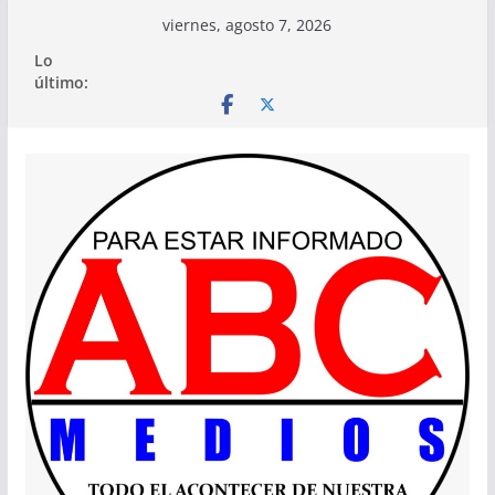
Saltar
viernes, agosto 7, 2026
al
Lo
contenido
último: