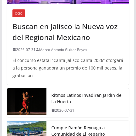
OCIO
Buscan en Jalisco la Nueva voz
del Regional Mexicano
2026-07-31
Marco Antonio Guizar Reyes
El concurso estatal “Canta Jalisco Canta 2026” otorgará
a la persona ganadora un premio de 100 mil pesos, la
grabación
Ritmos Latinos Invadirán Jardín de
La Huerta
2026-07-31
Cumple Ramón Reynaga a
Comunidad de El Reparito