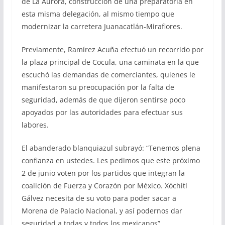
de La Aurora, construcción de una preparatoria en
esta misma delegación, al mismo tiempo que
modernizar la carretera Juanacatlán-Miraflores.
Previamente, Ramírez Acuña efectuó un recorrido por
la plaza principal de Cocula, una caminata en la que
escuchó las demandas de comerciantes, quienes le
manifestaron su preocupación por la falta de
seguridad, además de que dijeron sentirse poco
apoyados por las autoridades para efectuar sus
labores.
El abanderado blanquiazul subrayó: “Tenemos plena
confianza en ustedes. Les pedimos que este próximo
2 de junio voten por los partidos que integran la
coalición de Fuerza y Corazón por México. Xóchitl
Gálvez necesita de su voto para poder sacar a
Morena de Palacio Nacional, y así podernos dar
seguridad a todas y todos los mexicanos”.