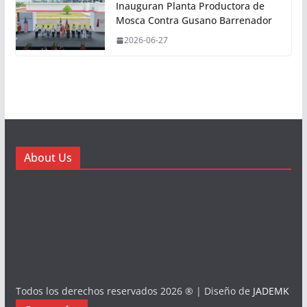
Inauguran Planta Productora de
Mosca Contra Gusano Barrenador
2026-06-27
About Us
Todos los derechos reservados 2026 ® | Diseño de
JADEMK