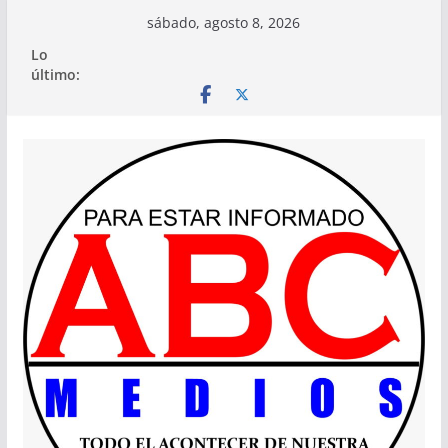
Saltar
sábado, agosto 8, 2026
al
Lo
contenido
último: