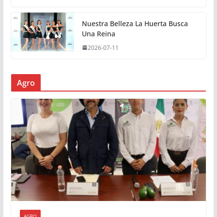
Nuestra Belleza La Huerta Busca
Una Reina
2026-07-11
Agro
AGRO