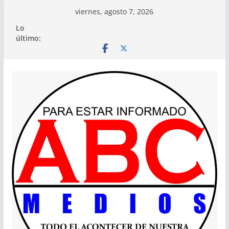
Saltar
viernes, agosto 7, 2026
al
Lo
contenido
último: