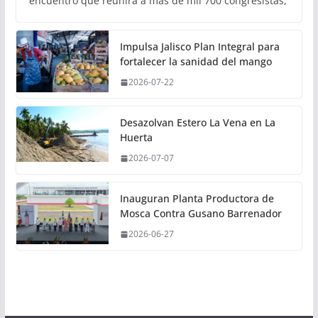
encuentro que reunirá a más de mil 700 congresistas,
Impulsa Jalisco Plan Integral para
fortalecer la sanidad del mango
2026-07-22
Desazolvan Estero La Vena en La
Huerta
2026-07-07
Inauguran Planta Productora de
Mosca Contra Gusano Barrenador
2026-06-27