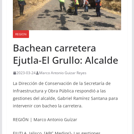
REGION
Bachean carretera
Ejutla-El Grullo: Alcalde
2023-03-24
Marco Antonio Guizar Reyes
La Dirección de Conservación de la Secretaría de
Infraestructura y Obra Pública respondió a las
gestiones del alcalde, Gabriel Ramírez Santana para
intervenir con bacheo la carretera.
REGIÓN | Marco Antonio Guízar
EJUTLA, Jalisco. [ABC Medios]- Las gestiones