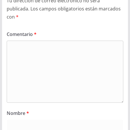
Tu dirección de correo electrónico no será
publicada.
Los campos obligatorios están marcados
con
*
Comentario
*
Nombre
*