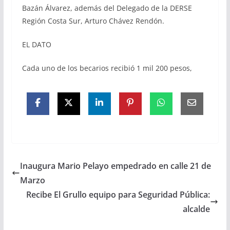
Bazán Álvarez, además del Delegado de la DERSE
Región Costa Sur, Arturo Chávez Rendón.
EL DATO
Cada uno de los becarios recibió 1 mil 200 pesos,
Inaugura Mario Pelayo empedrado en calle 21 de
Marzo
Recibe El Grullo equipo para Seguridad Pública:
alcalde