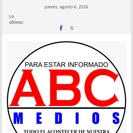
Saltar
jueves, agosto 6, 2026
al
Lo
contenido
último: