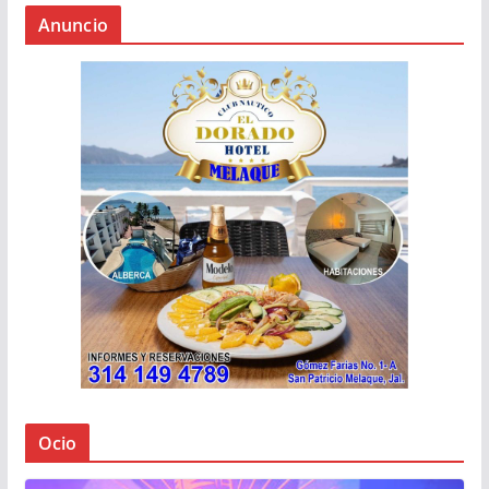
Anuncio
Ocio