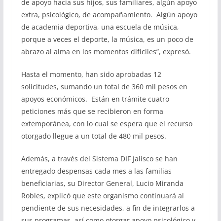
de apoyo hacia sus hijos, sus familiares, algún apoyo
extra, psicológico, de acompañamiento. Algún apoyo
de academia deportiva, una escuela de música,
porque a veces el deporte, la música, es un poco de
abrazo al alma en los momentos difíciles”, expresó.
Hasta el momento, han sido aprobadas 12
solicitudes, sumando un total de 360 mil pesos en
apoyos económicos. Están en trámite cuatro
peticiones más que se recibieron en forma
extemporánea, con lo cual se espera que el recurso
otorgado llegue a un total de 480 mil pesos.
Además, a través del Sistema DIF Jalisco se han
entregado despensas cada mes a las familias
beneficiarias, su Director General, Lucio Miranda
Robles, explicó que este organismo continuará al
pendiente de sus necesidades, a fin de integrarlos a
sus programas, así como otorgar apoyo psicológico y