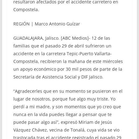
resultaron afectados por el accidente carretero en
Compostela.
REGIÓN | Marco Antonio Guízar
GUADALAJARA, Jalisco. [ABC Medios]- 12 de las
familias que el pasado 29 de abril sufrieron un
accidente en la carretera Tepic-Puerto Vallarta-
Compostela, recibieron la mañana de este miércoles
un apoyo económico por 30 mil pesos de parte de la
Secretaría de Asistencia Social y DIF Jalisco.
“Agradecerles que en su momento se pusieron en el
lugar de nosotros, porque fue algo muy triste. Yo
perdí a mi madre, y son momentos que yo creo que
nunca en la vida puedes llegar a pensar que te
puede pasar algo así”, expresó Miriam de Jesús
Vázquez Chávez, vecina de Tonalá, cuya vida se vio
trastocada tras el accidente registrado el pasado 29