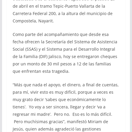
de abril en el tramo Tepic-Puerto Vallarta de la
Carretera Federal 200, a la altura del municipio de
Compostela, Nayarit.
Como parte del acompañamiento que desde esa
fecha ofrecen la Secretaría del Sistema de Asistencia
Social (SSAS) y el Sistema para el Desarrollo Integral
de la Familia (DIF) Jalisco, hoy se entregaron cheques
por un monto de 30 mil pesos a 12 de las familias
que enfrentan esta tragedia.
“Más que nada el apoyo, el dinero, a final de cuentas,
para mí, vivir esto es muy difícil, porque a veces es
muy grato decir ‘sabes que económicamente lo
tienes’. Yo voy a ser sincera, llegar y decir ‘va a
regresar mi madre’. Pero no. Eso es lo más difícil.
Pero muchísimas gracias”, manifestó Miriam de
Jesús, quien además agradeció las gestiones