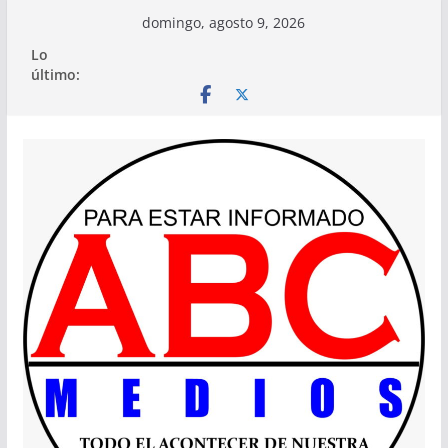
Saltar
domingo, agosto 9, 2026
al
Lo
contenido
último: