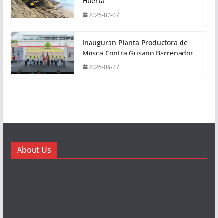
Huerta
2026-07-07
Inauguran Planta Productora de
Mosca Contra Gusano Barrenador
2026-06-27
About Us