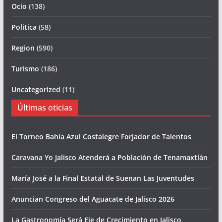
Ocio
(138)
Politica
(58)
Region
(590)
Turismo
(186)
Uncategorized
(11)
Últimas oticias
El Torneo Bahía Azul Costalegre Forjador de Talentos
Caravana Yo Jalisco Atenderá a Población de Tenamaxtlán
María José a la Final Estatal de Suenan Las Juventudes
Anuncian Congreso del Aguacate de Jalisco 2026
La Gastronomía Será Eje de Crecimiento en Jalisco