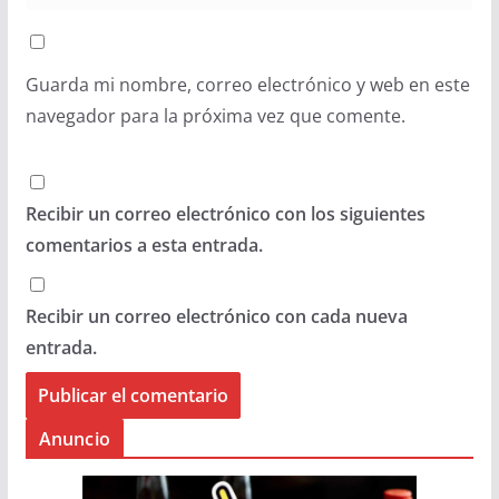
Guarda mi nombre, correo electrónico y web en este
navegador para la próxima vez que comente.
Recibir un correo electrónico con los siguientes
comentarios a esta entrada.
Recibir un correo electrónico con cada nueva
entrada.
Anuncio