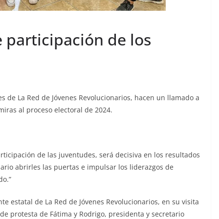
 participación de los
es de La Red de Jóvenes Revolucionarios, hacen un llamado a
 miras al proceso electoral de 2024.
ticipación de las juventudes, será decisiva en los resultados
sario abrirles las puertas e impulsar los liderazgos de
do.”
te estatal de La Red de Jóvenes Revolucionarios, en su visita
a de protesta de Fátima y Rodrigo, presidenta y secretario