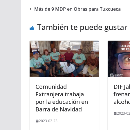
Más de 9 MDP en Obras para Tuxcueca
También te puede gustar
Comunidad
DIF Ja
Extranjera trabaja
frena
por la educación en
alcoh
Barra de Navidad
2023-02
2023-02-23