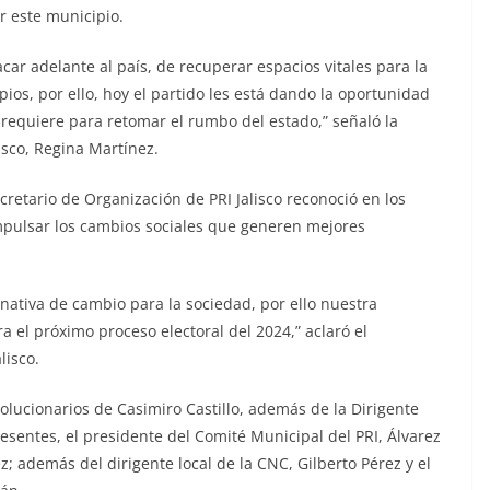
r este municipio.
car adelante al país, de recuperar espacios vitales para la
ios, por ello, hoy el partido les está dando la oportunidad
requiere para retomar el rumbo del estado,” señaló la
lisco, Regina Martínez.
retario de Organización de PRI Jalisco reconoció en los
impulsar los cambios sociales que generen mejores
nativa de cambio para la sociedad, por ello nuestra
a el próximo proceso electoral del 2024,” aclaró el
lisco.
olucionarios de Casimiro Castillo, además de la Dirigente
esentes, el presidente del Comité Municipal del PRI, Álvarez
ez; además del dirigente local de la CNC, Gilberto Pérez y el