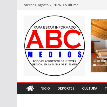
Saltar
Lo último:
viernes, agosto 7, 2026
al
contenido
INICIO
DEPORTES
CULTURA
T