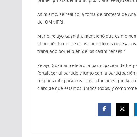
primer priísta del municipio, Mario Pelayo Guz
Asimismo, se realizó la toma de protesta de Ana
del OMNIPRI.
Mario Pelayo Guzmán, mencionó que es momento de
el propósito de crear las condiciones necesaria
trabajado por el bien de los casimirenses.”
Pelayo Guzmán celebró la participación de los jó
fortalecer al partido y junto con la participaci
responsable para crear las soluciones que la 
claro de que estamos unidos todos, y compromet