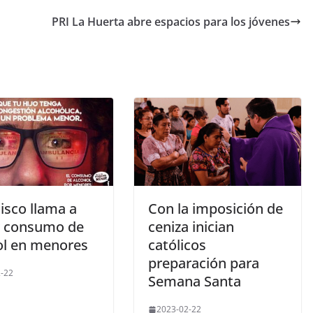
PRI La Huerta abre espacios para los jóvenes
lisco llama a
Con la imposición de
r consumo de
ceniza inician
ol en menores
católicos
preparación para
-22
Semana Santa
2023-02-22