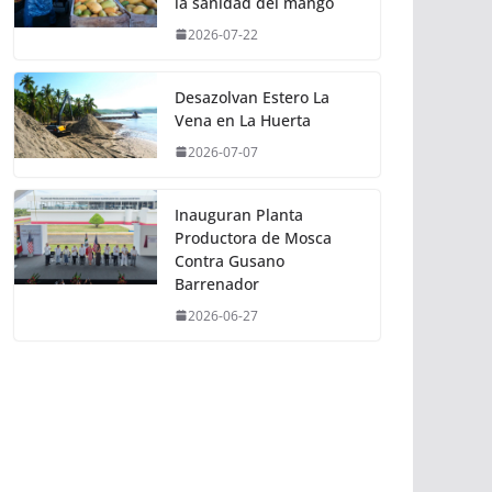
la sanidad del mango
2026-07-22
Desazolvan Estero La
Vena en La Huerta
2026-07-07
Inauguran Planta
Productora de Mosca
Contra Gusano
Barrenador
2026-06-27