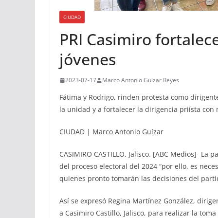
CIUDAD
PRI Casimiro fortalece
jóvenes
2023-07-17
Marco Antonio Guizar Reyes
Fátima y Rodrigo, rinden protesta como dirigent
la unidad y a fortalecer la dirigencia priísta con
CIUDAD | Marco Antonio Guízar
CASIMIRO CASTILLO, Jalisco. [ABC Medios]- La par
del proceso electoral del 2024 “por ello, es nece
quienes pronto tomarán las decisiones del parti
Así se expresó Regina Martínez González, dirigen
a Casimiro Castillo, Jalisco, para realizar la tom