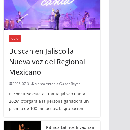
OCIO
Buscan en Jalisco la
Nueva voz del Regional
Mexicano
2026-07-31
Marco Antonio Guizar Reyes
El concurso estatal “Canta Jalisco Canta
2026” otorgará a la persona ganadora un
premio de 100 mil pesos, la grabación
Ritmos Latinos Invadirán