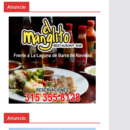
Anuncio
Anuncio