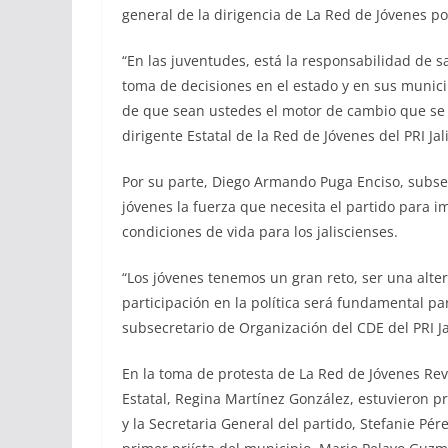
general de la dirigencia de La Red de Jóvenes po
“En las juventudes, está la responsabilidad de sa
toma de decisiones en el estado y en sus municip
de que sean ustedes el motor de cambio que se 
dirigente Estatal de la Red de Jóvenes del PRI Ja
Por su parte, Diego Armando Puga Enciso, subsec
jóvenes la fuerza que necesita el partido para 
condiciones de vida para los jaliscienses.
“Los jóvenes tenemos un gran reto, ser una alter
participación en la política será fundamental par
subsecretario de Organización del CDE del PRI Ja
En la toma de protesta de La Red de Jóvenes Rev
Estatal, Regina Martínez González, estuvieron pr
y la Secretaria General del partido, Stefanie Pér