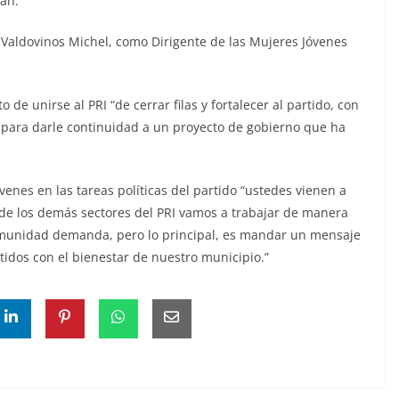
mán.
 Valdovinos Michel, como Dirigente de las Mujeres Jóvenes
 unirse al PRI “de cerrar filas y fortalecer al partido, con
s para darle continuidad a un proyecto de gobierno que ha
venes en las tareas políticas del partido “ustedes vienen a
ón de los demás sectores del PRI vamos a trabajar de manera
comunidad demanda, pero lo principal, es mandar un mensaje
idos con el bienestar de nuestro municipio.”