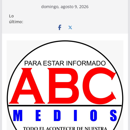
Saltar
domingo, agosto 9, 2026
al
Lo
contenido
último: