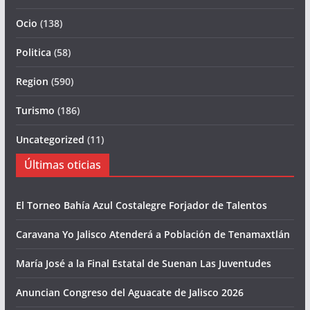
Ocio
(138)
Politica
(58)
Region
(590)
Turismo
(186)
Uncategorized
(11)
Últimas oticias
El Torneo Bahía Azul Costalegre Forjador de Talentos
Caravana Yo Jalisco Atenderá a Población de Tenamaxtlán
María José a la Final Estatal de Suenan Las Juventudes
Anuncian Congreso del Aguacate de Jalisco 2026