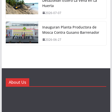
Desazolvan Estero La Vena en La
Huerta
2026-07-07
Inauguran Planta Productora de
Mosca Contra Gusano Barrenador
2026-06-27
About Us