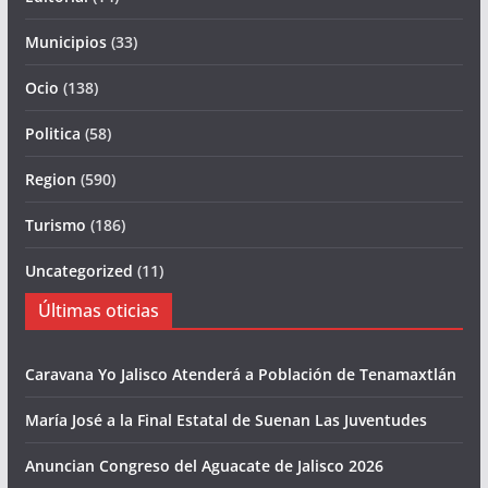
Municipios
(33)
Ocio
(138)
Politica
(58)
Region
(590)
Turismo
(186)
Uncategorized
(11)
Últimas oticias
Caravana Yo Jalisco Atenderá a Población de Tenamaxtlán
María José a la Final Estatal de Suenan Las Juventudes
Anuncian Congreso del Aguacate de Jalisco 2026