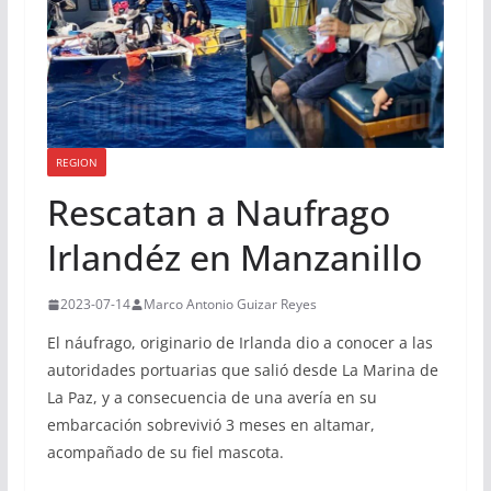
REGION
Rescatan a Naufrago
Irlandéz en Manzanillo
2023-07-14
Marco Antonio Guizar Reyes
El náufrago, originario de Irlanda dio a conocer a las
autoridades portuarias que salió desde La Marina de
La Paz, y a consecuencia de una avería en su
embarcación sobrevivió 3 meses en altamar,
acompañado de su fiel mascota.