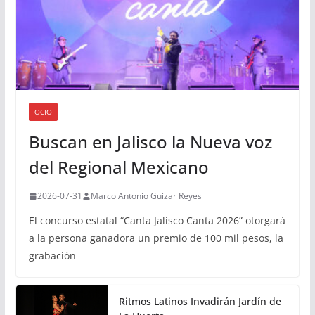
OCIO
Buscan en Jalisco la Nueva voz
del Regional Mexicano
2026-07-31
Marco Antonio Guizar Reyes
El concurso estatal “Canta Jalisco Canta 2026” otorgará
a la persona ganadora un premio de 100 mil pesos, la
grabación
Ritmos Latinos Invadirán Jardín de