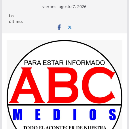
Saltar
viernes, agosto 7, 2026
al
Lo
contenido
último: