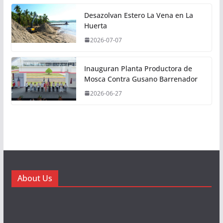
Desazolvan Estero La Vena en La
Huerta
2026-07-07
Inauguran Planta Productora de
Mosca Contra Gusano Barrenador
2026-06-27
About Us