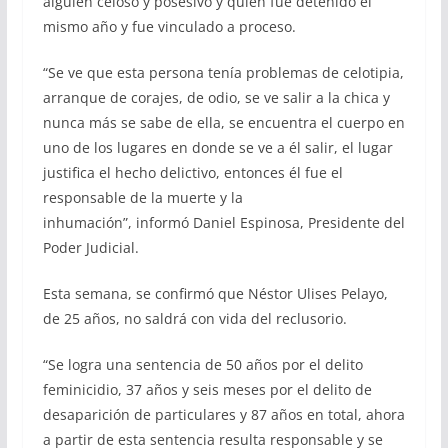
alguien celoso y posesivo y quien fue detenido el
mismo año y fue vinculado a proceso.
“Se ve que esta persona tenía problemas de celotipia,
arranque de corajes, de odio, se ve salir a la chica y
nunca más se sabe de ella, se encuentra el cuerpo en
uno de los lugares en donde se ve a él salir, el lugar
justifica el hecho delictivo, entonces él fue el
responsable de la muerte y la
inhumación”, informó Daniel Espinosa, Presidente del
Poder Judicial.
Esta semana, se confirmó que Néstor Ulises Pelayo,
de 25 años, no saldrá con vida del reclusorio.
“Se logra una sentencia de 50 años por el delito
feminicidio, 37 años y seis meses por el delito de
desaparición de particulares y 87 años en total, ahora
a partir de esta sentencia resulta responsable y se