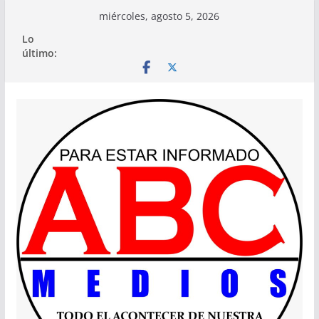
Saltar
miércoles, agosto 5, 2026
al
Lo
contenido
último: