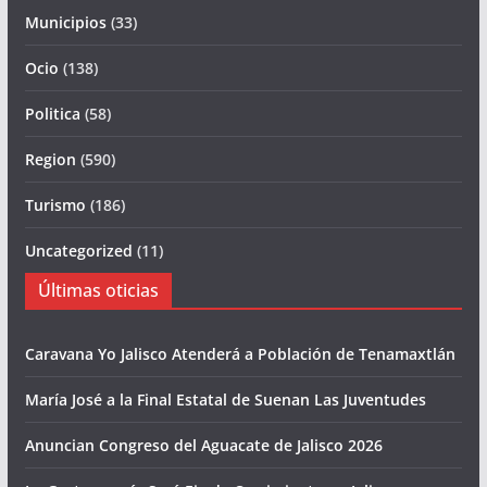
Municipios
(33)
Ocio
(138)
Politica
(58)
Region
(590)
Turismo
(186)
Uncategorized
(11)
Últimas oticias
Caravana Yo Jalisco Atenderá a Población de Tenamaxtlán
María José a la Final Estatal de Suenan Las Juventudes
Anuncian Congreso del Aguacate de Jalisco 2026