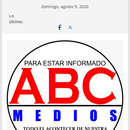
Saltar
domingo, agosto 9, 2026
al
Lo
contenido
último: