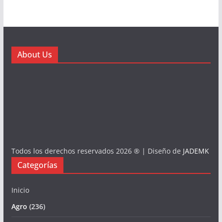
About Us
Todos los derechos reservados 2026 ® | Diseño de
JADEMK
Categorías
Inicio
Agro
(236)