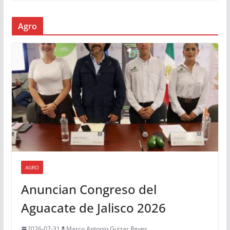
Agro
AGRO
Anuncian Congreso del
Aguacate de Jalisco 2026
2026-07-31
Marco Antonio Guizar Reyes