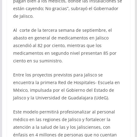
pagan bien a los médicos, donde las instalaciones se
están cayendo; No gracias”, subrayó el Gobernador
de Jalisco.
Al corte de la tercera semana de septiembre, el
abasto en general de medicamentos en Jalisco
ascendió al 82 por ciento, mientras que los
medicamentos en segundo nivel presentan 85 por
ciento en su suministro.
Entre los proyectos previstos para Jalisco se
encuentra la primera Red de Hospitales- Escuela en
México, impulsada por el Gobierno del Estado de
Jalisco y la Universidad de Guadalajara (UdeG).
Este modelo permitirá profesionalizar al personal
médico en las regiones de Jalisco y fortalecer la
atención a la salud de las y los jaliscienses, con
énfasis en 4 millones de personas que no cuentan