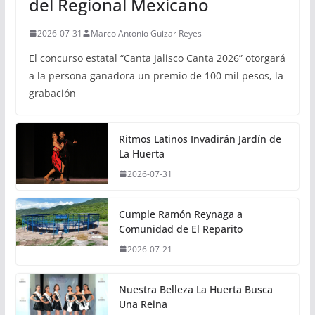
del Regional Mexicano
2026-07-31
Marco Antonio Guizar Reyes
El concurso estatal “Canta Jalisco Canta 2026” otorgará
a la persona ganadora un premio de 100 mil pesos, la
grabación
Ritmos Latinos Invadirán Jardín de
La Huerta
2026-07-31
Cumple Ramón Reynaga a
Comunidad de El Reparito
2026-07-21
Nuestra Belleza La Huerta Busca
Una Reina