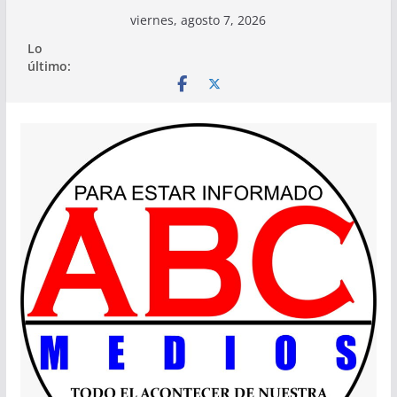
Saltar
viernes, agosto 7, 2026
al
Lo
contenido
último: