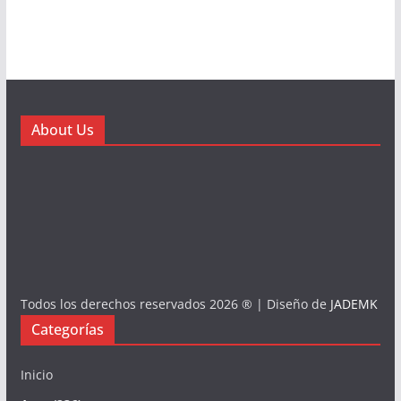
About Us
Todos los derechos reservados 2026 ® | Diseño de
JADEMK
Categorías
Inicio