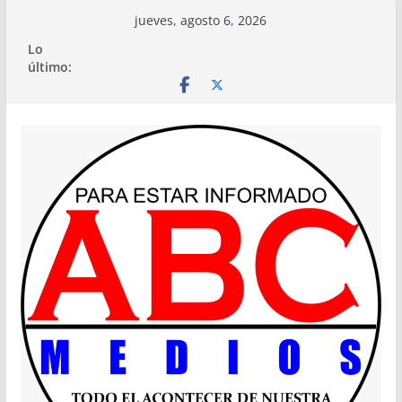
Saltar
jueves, agosto 6, 2026
al
Lo
contenido
último: