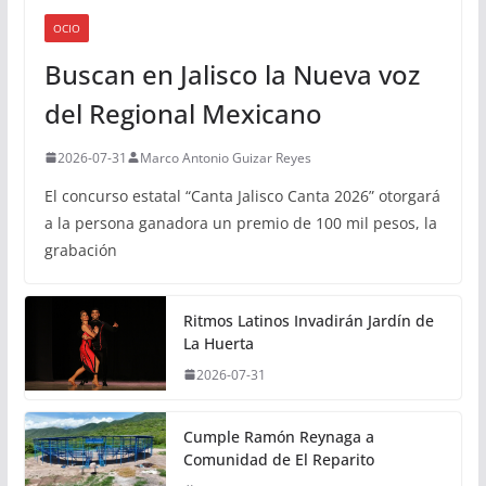
OCIO
Buscan en Jalisco la Nueva voz
del Regional Mexicano
2026-07-31
Marco Antonio Guizar Reyes
El concurso estatal “Canta Jalisco Canta 2026” otorgará
a la persona ganadora un premio de 100 mil pesos, la
grabación
Ritmos Latinos Invadirán Jardín de
La Huerta
2026-07-31
Cumple Ramón Reynaga a
Comunidad de El Reparito