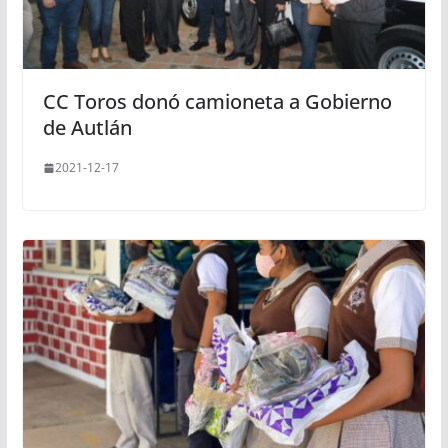
CC Toros donó camioneta a Gobierno
de Autlán
2021-12-17