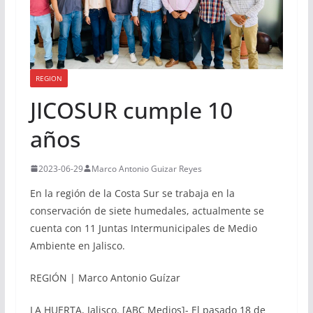
REGION
JICOSUR cumple 10
años
2023-06-29
Marco Antonio Guizar Reyes
En la región de la Costa Sur se trabaja en la
conservación de siete humedales, actualmente se
cuenta con 11 Juntas Intermunicipales de Medio
Ambiente en Jalisco.
REGIÓN | Marco Antonio Guízar
LA HUERTA, Jalisco. [ABC Medios]- El pasado 18 de