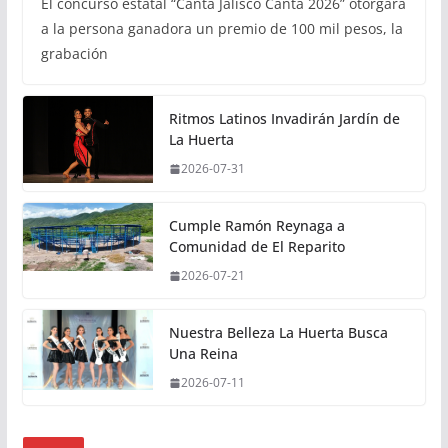
El concurso estatal “Canta Jalisco Canta 2026” otorgará
a la persona ganadora un premio de 100 mil pesos, la
grabación
Ritmos Latinos Invadirán Jardín de
La Huerta
2026-07-31
Cumple Ramón Reynaga a
Comunidad de El Reparito
2026-07-21
Nuestra Belleza La Huerta Busca
Una Reina
2026-07-11