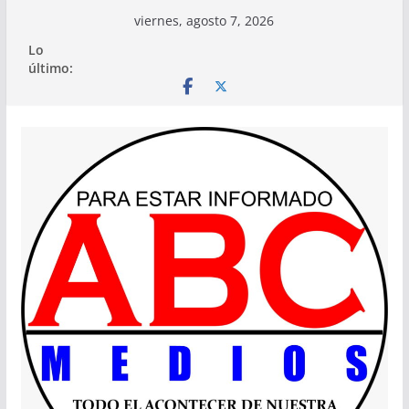
Saltar
viernes, agosto 7, 2026
al
Lo
contenido
último: