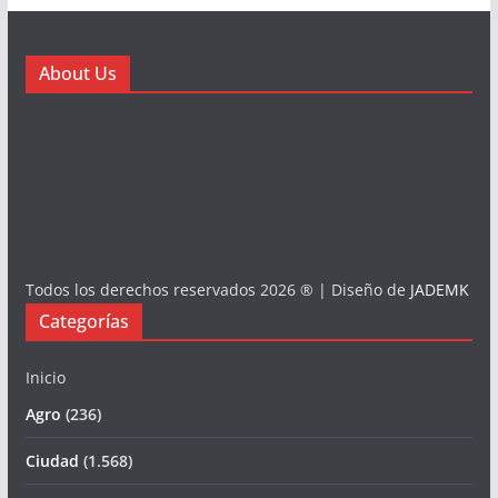
About Us
Todos los derechos reservados 2026 ® | Diseño de
JADEMK
Categorías
Inicio
Agro
(236)
Ciudad
(1.568)