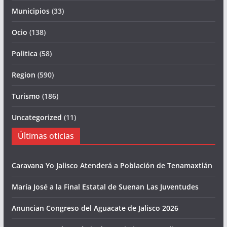
Municipios
(33)
Ocio
(138)
Politica
(58)
Region
(590)
Turismo
(186)
Uncategorized
(11)
Últimas oticias
Caravana Yo Jalisco Atenderá a Población de Tenamaxtlán
María José a la Final Estatal de Suenan Las Juventudes
Anuncian Congreso del Aguacate de Jalisco 2026