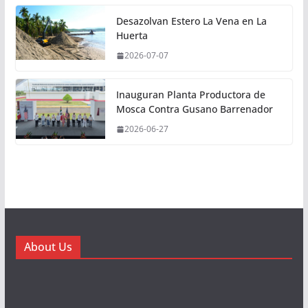
Desazolvan Estero La Vena en La
Huerta
2026-07-07
Inauguran Planta Productora de
Mosca Contra Gusano Barrenador
2026-06-27
About Us