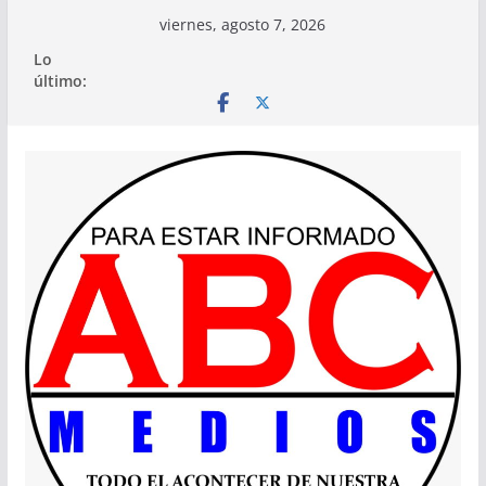
Saltar
viernes, agosto 7, 2026
al
Lo
contenido
último: