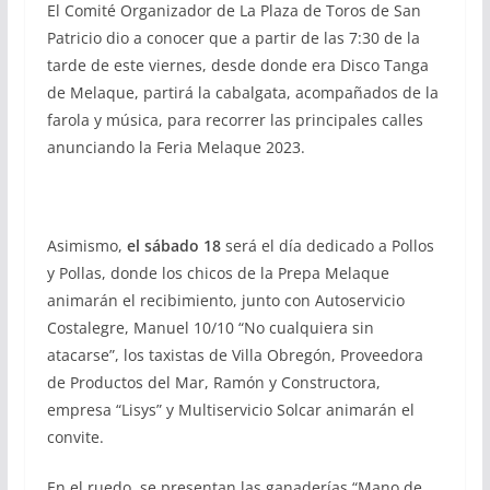
El Comité Organizador de La Plaza de Toros de San
Patricio dio a conocer que a partir de las 7:30 de la
tarde de este viernes, desde donde era Disco Tanga
de Melaque, partirá la cabalgata, acompañados de la
farola y música, para recorrer las principales calles
anunciando la Feria Melaque 2023.
Asimismo,
el sábado 18
será el día dedicado a Pollos
y Pollas, donde los chicos de la Prepa Melaque
animarán el recibimiento, junto con Autoservicio
Costalegre, Manuel 10/10 “No cualquiera sin
atacarse”, los taxistas de Villa Obregón, Proveedora
de Productos del Mar, Ramón y Constructora,
empresa “Lisys” y Multiservicio Solcar animarán el
convite.
En el ruedo, se presentan las ganaderías “Mano de