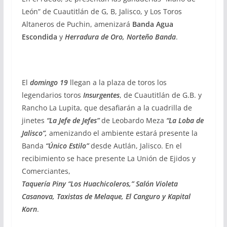
León” de Cuautitlán de G, B, Jalisco, y Los Toros
Altaneros de Puchin, amenizará
Banda Agua
Escondida
y
Herradura de Oro, Norteño Banda
.
El
domingo 19
llegan a la plaza de toros los
legendarios toros
Insurgentes
, de Cuautitlán de G.B. y
Rancho La Lupita, que desafiarán a la cuadrilla de
jinetes
“La Jefe de Jefes”
de Leobardo Meza
“La Loba de
Jalisco”,
amenizando el ambiente estará presente la
Banda
“Único Estilo”
desde Autlán, Jalisco. En el
recibimiento se hace presente La Unión de Ejidos y
Comerciantes,
Taquería Piny “Los Huachicoleros,” Salón Violeta
Casanova, Taxistas de Melaque, El Canguro y Kapital
Korn
.