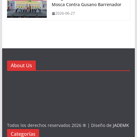
Mosca Contra Gusano Barrenador
2026-06-27
About Us
Todos los derechos reservados 2026 ® | Diseño de
JADEMK
Categorías