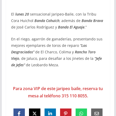
El
lunes 20
sensacional Jaripeo-Baile, con la Tribu
Cora Huichol
Banda Cohuich
; además de
Banda Brava
de José Carlos Rodríguez y
Banda El Aguaje
.”
En el riego, agarrón de ganaderías, presentando sus
mejores ejemplares de toros de reparo
“Los
Desgraciados”
de El Charco, Colima y
Rancho Toro
Viejo
, de Jaluco, para desafiar a los jinetes de la
“Jefe
de Jefes”
de Leobardo Meza.
Para zona VIP de este jaripeo baile, reserva tu
mesa al teléfono 315 110 8055.