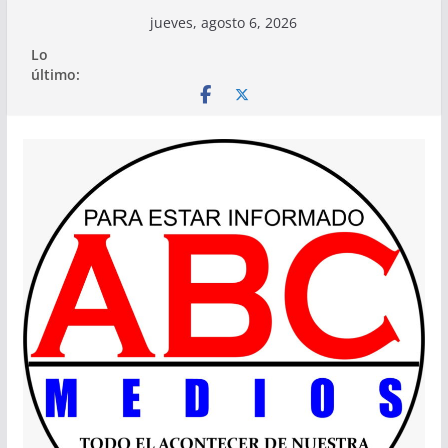
Saltar
jueves, agosto 6, 2026
al
Lo
contenido
último: