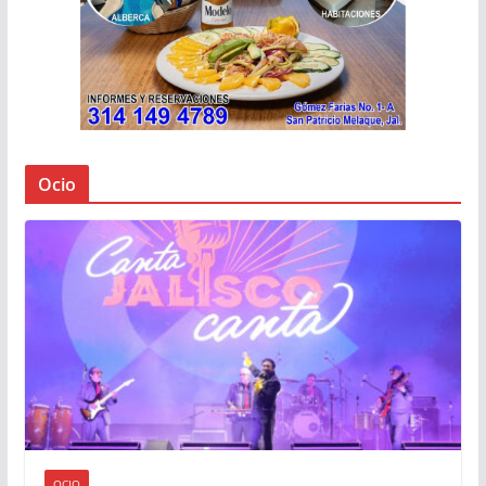
Ocio
OCIO