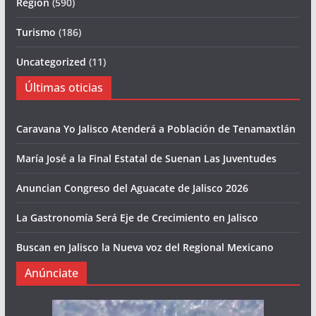
Region
(590)
Turismo
(186)
Uncategorized
(11)
Últimas oticias
Caravana Yo Jalisco Atenderá a Población de Tenamaxtlán
María José a la Final Estatal de Suenan Las Juventudes
Anuncian Congreso del Aguacate de Jalisco 2026
La Gastronomía Será Eje de Crecimiento en Jalisco
Buscan en Jalisco la Nueva voz del Regional Mexicano
Anúnciate