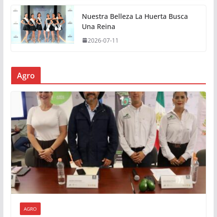
Nuestra Belleza La Huerta Busca
Una Reina
2026-07-11
Agro
AGRO