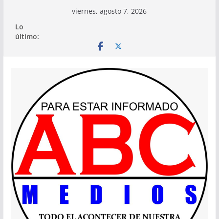
Saltar
viernes, agosto 7, 2026
al
Lo
contenido
último: