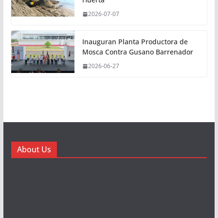
2026-07-07
Inauguran Planta Productora de
Mosca Contra Gusano Barrenador
2026-06-27
About Us