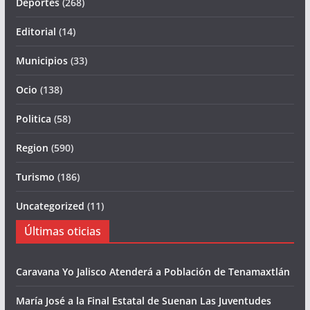
Deportes
(268)
Editorial
(14)
Municipios
(33)
Ocio
(138)
Politica
(58)
Region
(590)
Turismo
(186)
Uncategorized
(11)
Últimas oticias
Caravana Yo Jalisco Atenderá a Población de Tenamaxtlán
María José a la Final Estatal de Suenan Las Juventudes