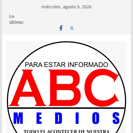
Saltar
miércoles, agosto 5, 2026
al
Lo
contenido
último: