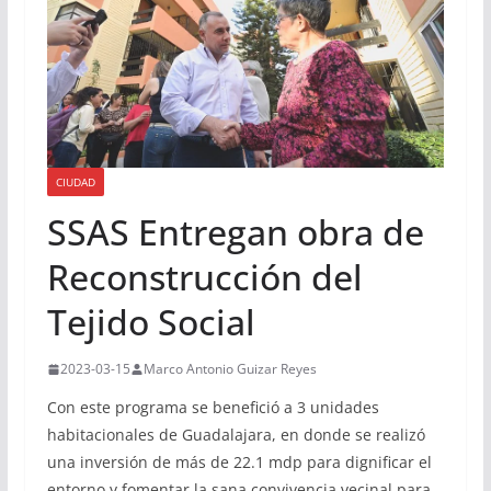
CIUDAD
SSAS Entregan obra de
Reconstrucción del
Tejido Social
2023-03-15
Marco Antonio Guizar Reyes
Con este programa se benefició a 3 unidades
habitacionales de Guadalajara, en donde se realizó
una inversión de más de 22.1 mdp para dignificar el
entorno y fomentar la sana convivencia vecinal para