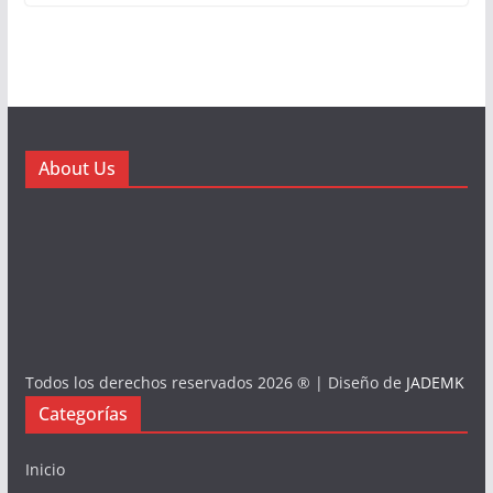
About Us
Todos los derechos reservados 2026 ® | Diseño de
JADEMK
Categorías
Inicio