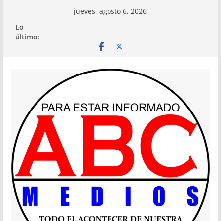
Saltar
jueves, agosto 6, 2026
al
Lo
contenido
último: