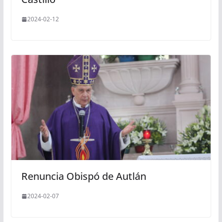
2024-02-12
Renuncia Obispó de Autlán
2024-02-07