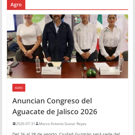
Agro
AGRO
Anuncian Congreso del
Aguacate de Jalisco 2026
2026-07-31
Marco Antonio Guizar Reyes
Del 26 al 28 de agosto, Ciudad Guzmán será sede del