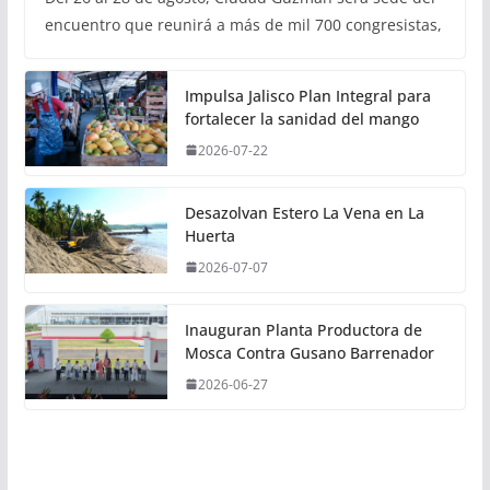
encuentro que reunirá a más de mil 700 congresistas,
Impulsa Jalisco Plan Integral para
fortalecer la sanidad del mango
2026-07-22
Desazolvan Estero La Vena en La
Huerta
2026-07-07
Inauguran Planta Productora de
Mosca Contra Gusano Barrenador
2026-06-27