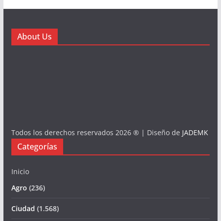
About Us
Todos los derechos reservados 2026 ® | Diseño de
JADEMK
Categorías
Inicio
Agro
(236)
Ciudad
(1.568)