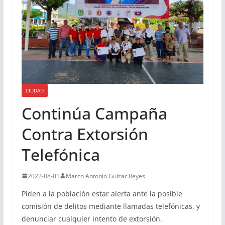
CIUDAD
Continúa Campaña
Contra Extorsión
Telefónica
2022-08-01
Marco Antonio Guizar Reyes
Piden a la población estar alerta ante la posible
comisión de delitos mediante llamadas telefónicas, y
denunciar cualquier intento de extorsión.