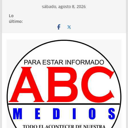
Saltar
sábado, agosto 8, 2026
al
Lo
contenido
último: