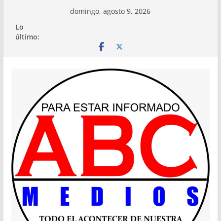
Saltar
domingo, agosto 9, 2026
al
Lo
contenido
último: