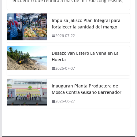
encuentro que reunirá a más de mil 700 congresistas,
Impulsa Jalisco Plan Integral para
fortalecer la sanidad del mango
2026-07-22
Desazolvan Estero La Vena en La
Huerta
2026-07-07
Inauguran Planta Productora de
Mosca Contra Gusano Barrenador
2026-06-27