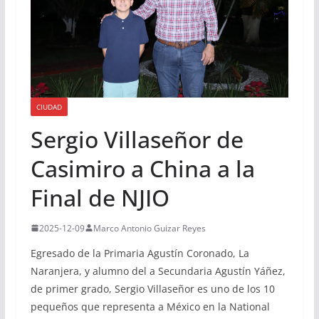
CIUDAD
Sergio Villaseñor de
Casimiro a China a la
Final de NJIO
2025-12-09
Marco Antonio Guizar Reyes
Egresado de la Primaria Agustín Coronado, La
Naranjera, y alumno del a Secundaria Agustín Yáñez,
de primer grado, Sergio Villaseñor es uno de los 10
pequeños que representa a México en la National