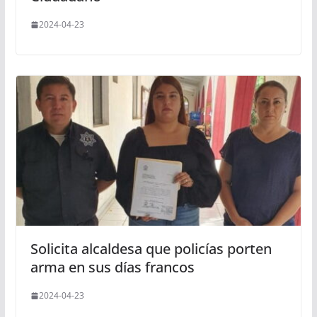
2024-04-23
Solicita alcaldesa que policías porten
arma en sus días francos
2024-04-23