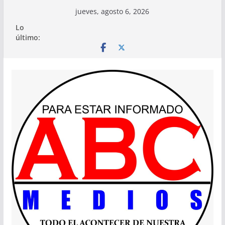
Saltar
jueves, agosto 6, 2026
al
Lo
contenido
último: