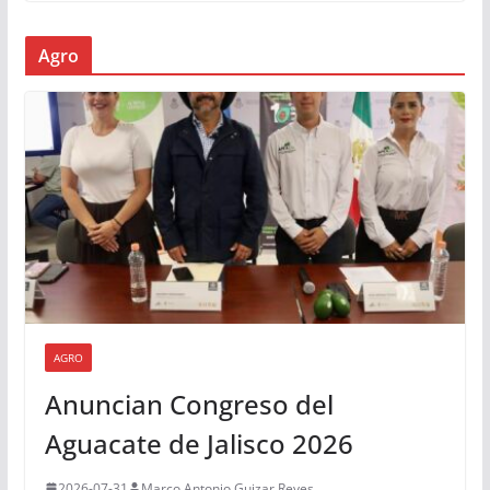
Agro
AGRO
Anuncian Congreso del
Aguacate de Jalisco 2026
2026-07-31
Marco Antonio Guizar Reyes