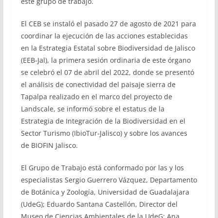
este grupo de trabajo.
El CEB se instaló el pasado 27 de agosto de 2021 para
coordinar la ejecución de las acciones establecidas
en la Estrategia Estatal sobre Biodiversidad de Jalisco
(EEB-Jal), la primera sesión ordinaria de este órgano
se celebró el 07 de abril del 2022, donde se presentó
el análisis de conectividad del paisaje sierra de
Tapalpa realizado en el marco del proyecto de
Landscale, se informó sobre el estatus de la
Estrategia de Integración de la Biodiversidad en el
Sector Turismo (IbioTur-Jalisco) y sobre los avances
de BIOFIN Jalisco.
El Grupo de Trabajo está conformado por las y los
especialistas Sergio Guerrero Vázquez, Departamento
de Botánica y Zoología, Universidad de Guadalajara
(UdeG); Eduardo Santana Castellón, Director del
Museo de Ciencias Ambientales de la UdeG; Ana