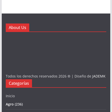
About Us
Todos los derechos reservados 2026 ® | Diseño de
JADEMK
Categorías
Inicio
Agro
(236)