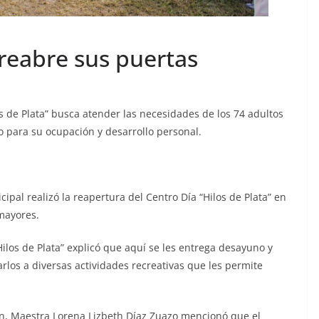
reabre sus puertas
s de Plata” busca atender las necesidades de los 74 adultos
 para su ocupación y desarrollo personal.
ipal realizó la reapertura del Centro Día “Hilos de Plata” en
mayores.
Hilos de Plata” explicó que aquí se les entrega desayuno y
los a diversas actividades recreativas que les permite
lán, Maestra Lorena Lizbeth Díaz Zuazo mencionó que el