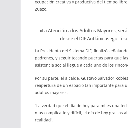
ocupación creativa y productiva del tiempo libre
Zuazo.
«La Atención a los Adultos Mayores, será
desde el DIF Autlán» aseguró s
La Presidenta del Sistema DIF, finalizó señaland
padrones, y seguir tocando puertas para que las 
asistencia social llegue a cada uno de los rincon
Por su parte, el alcalde, Gustavo Salvador Roble
reapertura de un espacio tan importante para u
adultos mayores.
“La verdad que el día de hoy para mí es una fe
muy complicado y difícil, el día de hoy gracias
realidad”.