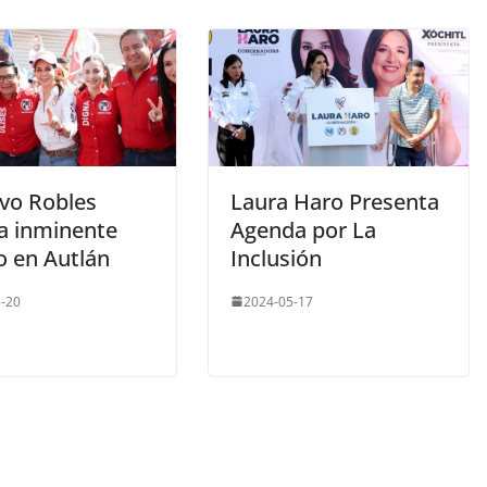
vo Robles
Laura Haro Presenta
a inminente
Agenda por La
o en Autlán
Inclusión
-20
2024-05-17