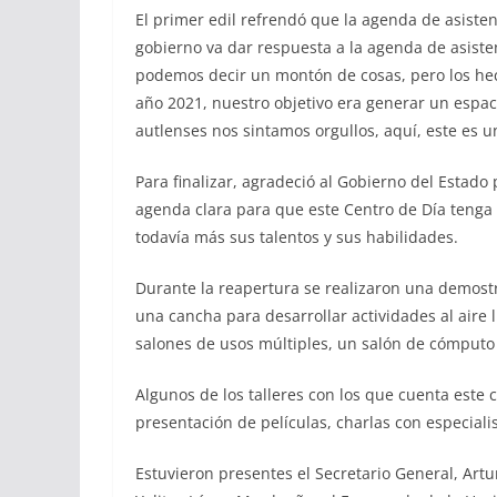
El primer edil refrendó que la agenda de asisten
gobierno va dar respuesta a la agenda de asisten
podemos decir un montón de cosas, pero los hec
año 2021, nuestro objetivo era generar un espac
autlenses nos sintamos orgullos, aquí, este es 
Para finalizar, agradeció al Gobierno del Estado
agenda clara para que este Centro de Día tenga 
todavía más sus talentos y sus habilidades.
Durante la reapertura se realizaron una demostr
una cancha para desarrollar actividades al aire
salones de usos múltiples, un salón de cómputo
Algunos de los talleres con los que cuenta este ce
presentación de películas, charlas con especialis
Estuvieron presentes el Secretario General, Artu