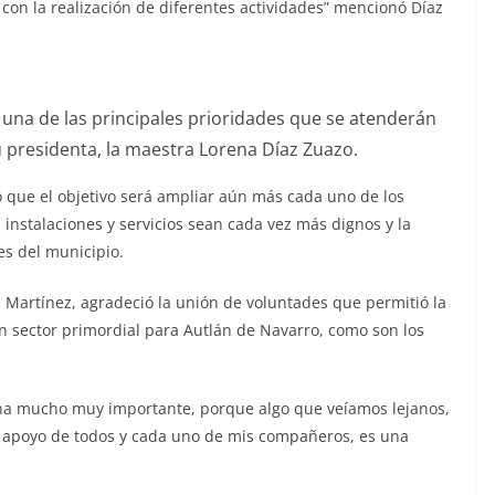
 con la realización de diferentes actividades” mencionó Díaz
 una de las principales prioridades que se atenderán
u presidenta, la maestra Lorena Díaz Zuazo.
o que el objetivo será ampliar aún más cada uno de los
instalaciones y servicios sean cada vez más dignos y la
es del municipio.
s Martínez, agradeció la unión de voluntades que permitió la
n sector primordial para Autlán de Navarro, como son los
cha mucho muy importante, porque algo que veíamos lejanos,
 al apoyo de todos y cada uno de mis compañeros, es una