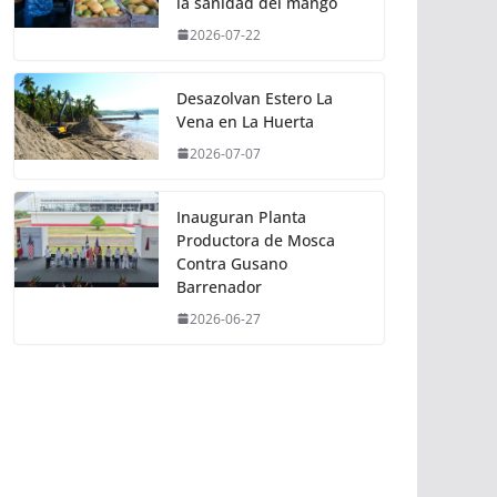
la sanidad del mango
2026-07-22
Desazolvan Estero La
Vena en La Huerta
2026-07-07
Inauguran Planta
Productora de Mosca
Contra Gusano
Barrenador
2026-06-27