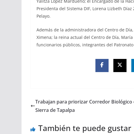
Yalitza López Mardueño; el Encargado de la Hac
Presidenta del Sistema DIF, Lorena Lizbeth Díaz 
Pelayo.
Además de la administradora del Centro de Día, V
Ximena; la reina actual del Centro de Día, María
funcionarios públicos, integrantes del Patronato
Trabajan para priorizar Corredor Biológico
Sierra de Tapalpa
También te puede gustar