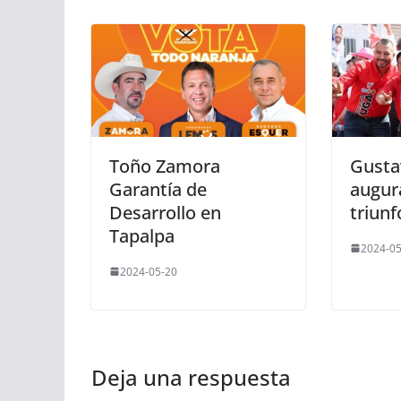
Toño Zamora
Gusta
Garantía de
augur
Desarrollo en
triunf
Tapalpa
2024-05
2024-05-20
Deja una respuesta