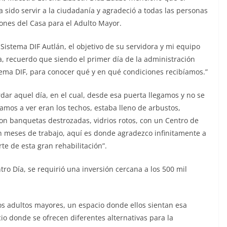
a sido servir a la ciudadanía y agradeció a todas las personas
ciones del Casa para el Adulto Mayor.
l Sistema DIF Autlán, el objetivo de su servidora y mi equipo
a, recuerdo que siendo el primer día de la administración
tema DIF, para conocer qué y en qué condiciones recibíamos.”
ar aquel día, en el cual, desde esa puerta llegamos y no se
mos a ver eran los techos, estaba lleno de arbustos,
 banquetas destrozadas, vidrios rotos, con un Centro de
 meses de trabajo, aquí es donde agradezco infinitamente a
te de esta gran rehabilitación”.
tro Día, se requirió una inversión cercana a los 500 mil
os adultos mayores, un espacio donde ellos sientan esa
cio donde se ofrecen diferentes alternativas para la