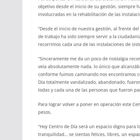
objetivo desde el inicio de su gestión, siempre h
involucradas en la rehabilitación de las instala
“Desde el inicio de nuestra gestión, al frente de
de trabajo ha sido siempre servir a la ciudadaní
recorrimos cada una de las instalaciones de sis
“Sinceramente me da un poco de nostalgia record
veía absolutamente nada, lo único que alcanzába
conforme fuimos caminando nos encontramos con
Día totalmente vandalizado, abandonado, fueron
todas y cada una de las personas que fueron par
Para lograr volver a poner en operación este Cen
pesos.
“Hoy Centro de Día será un espacio digno para l
tranquilidad… se sientas felices, libres, un espa