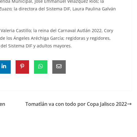
ienda Municipal, José Emmanuel Velázquez Ríos; la
Zuazo; la directora del Sistema DIF, Laura Paulina Galván
aleria Castillo; la reina del Carnaval Autlán 2022, Cory
 de los Ángeles Aréchiga García; regidoras y regidores,
 del Sistema DIF y adultos mayores.
 en
Tomatlán va con todo por Copa Jalisco 2022