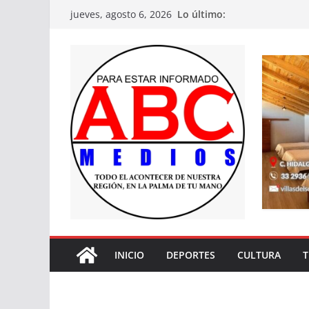
Saltar
Lo último:
jueves, agosto 6, 2026
al
contenido
INICIO
DEPORTES
CULTURA
T