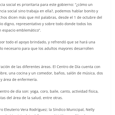
cia social es prioritaria para este gobierno: “¿cómo un
cia social sino trabaja en ella?, podemos hablar bonito y
hos dicen más que mil palabras, desde el 1 de octubre del
io digno, representativo y sobre todo donde todos los
un espacio emblemático”.
 por todo el apoyo brindado, y refrendó que se hará una
lo necesario para que los adultos mayores desarrollen
ación de las diferentes áreas. El Centro de Día cuenta con
 libre, una cocina y un comedor, baños, salón de música, dos
 y área de enfermería.
ntro de día son: yoga, coro, baile, canto, actividad física,
tas del área de la salud, entre otras.
ro Eleuterio Vera Rodríguez; la Síndico Municipal, Nelly