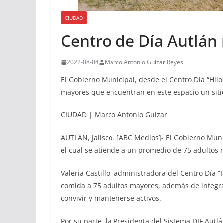
CIUDAD
Centro de Día Autlán 
2022-08-04
Marco Antonio Guizar Reyes
El Gobierno Municipal, desde el Centro Día “Hilo
mayores que encuentran en este espacio un sitio
CIUDAD | Marco Antonio Guízar
AUTLÁN, Jalisco. [ABC Medios]- El Gobierno Munic
el cual se atiende a un promedio de 75 adultos 
Valeria Castillo, administradora del Centro Día “
comida a 75 adultos mayores, además de integrar
convivir y mantenerse activos.
Por su parte, la Presidenta del Sistema DIF Aut