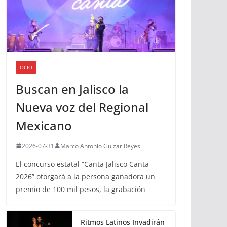
OCIO
Buscan en Jalisco la
Nueva voz del Regional
Mexicano
2026-07-31
Marco Antonio Guizar Reyes
El concurso estatal “Canta Jalisco Canta
2026” otorgará a la persona ganadora un
premio de 100 mil pesos, la grabación
Ritmos Latinos Invadirán