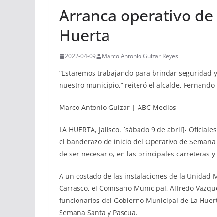
Arranca operativo de
Huerta
2022-04-09
Marco Antonio Guizar Reyes
“Estaremos trabajando para brindar seguridad y 
nuestro municipio,” reiteró el alcalde, Fernand
Marco Antonio Guízar | ABC Medios
LA HUERTA, Jalisco. [sábado 9 de abril]- Oficiale
el banderazo de inicio del Operativo de Semana S
de ser necesario, en las principales carreteras 
A un costado de las instalaciones de la Unidad 
Carrasco, el Comisario Municipal, Alfredo Vázquez
funcionarios del Gobierno Municipal de La Huerta
Semana Santa y Pascua.