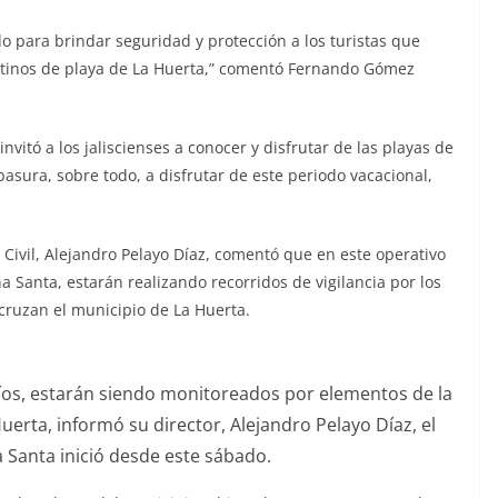
 para brindar seguridad y protección a los turistas que
estinos de playa de La Huerta,” comentó Fernando Gómez
invitó a los jaliscienses a conocer y disfrutar de las playas de
asura, sobre todo, a disfrutar de este periodo vacacional,
n Civil, Alejandro Pelayo Díaz, comentó que en este operativo
a Santa, estarán realizando recorridos de vigilancia por los
 cruzan el municipio de La Huerta.
 Ríos, estarán siendo monitoreados por elementos de la
uerta, informó su director, Alejandro Pelayo Díaz, el
Santa inició desde este sábado.