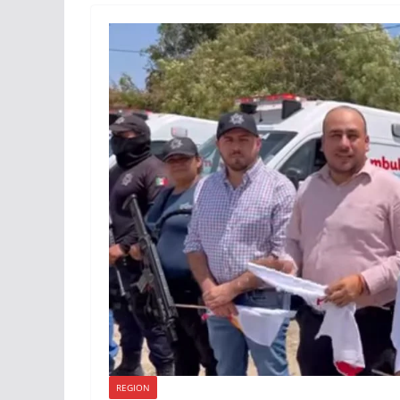
REGION