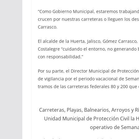
“Como Gobierno Municipal, estaremos trabajando
crucen por nuestras carreteras o lleguen los d
Carrasco.
El alcalde de la Huerta, Jalisco, Gómez Carrasco, 
Costalegre “cuidando el entorno, no generando b
con responsabilidad.”
Por su parte, el Director Municipal de Protecció
de vigilancia por el periodo vacacional de Seman
tramos de las carreteras federales 80 y 200 que
Carreteras, Playas, Balnearios, Arroyos y
Unidad Municipal de Protección Civil la H
operativo de Semana 