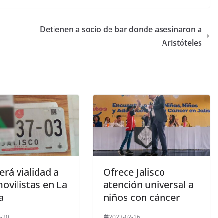
Detienen a socio de bar donde asesinaron a
Aristóteles
rá vialidad a
Ofrece Jalisco
ovilistas en La
atención universal a
a
niños con cáncer
-20
2023-02-16