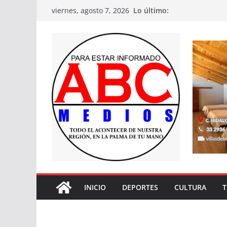
Saltar
Lo último:
viernes, agosto 7, 2026
al
contenido
INICIO
DEPORTES
CULTURA
T