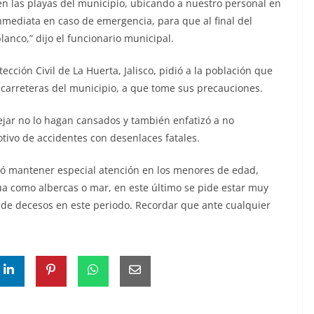
n las playas del municipio, ubicando a nuestro personal en
nmediata en caso de emergencia, para que al final del
anco,” dijo el funcionario municipal.
ección Civil de La Huerta, Jalisco, pidió a la población que
as carreteras del municipio, a que tome sus precauciones.
ar no lo hagan cansados y también enfatizó a no
tivo de accidentes con desenlaces fatales.
dió mantener especial atención en los menores de edad,
a como albercas o mar, en este último se pide estar muy
 de decesos en este periodo. Recordar que ante cualquier