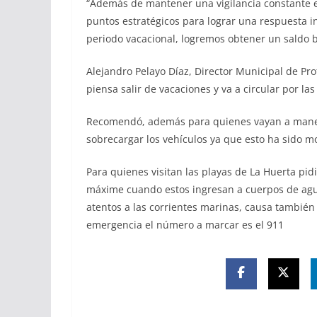
“Además de mantener una vigilancia constante e
puntos estratégicos para lograr una respuesta i
periodo vacacional, logremos obtener un saldo bl
Alejandro Pelayo Díaz, Director Municipal de Prot
piensa salir de vacaciones y va a circular por l
Recomendó, además para quienes vayan a manej
sobrecargar los vehículos ya que esto ha sido mo
Para quienes visitan las playas de La Huerta pi
máxime cuando estos ingresan a cuerpos de agu
atentos a las corrientes marinas, causa también
emergencia el número a marcar es el 911