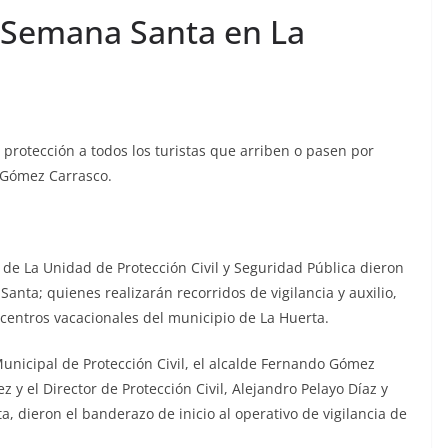
 Semana Santa en La
protección a todos los turistas que arriben o pasen por
o Gómez Carrasco.
s de La Unidad de Protección Civil y Seguridad Pública dieron
anta; quienes realizarán recorridos de vigilancia y auxilio,
y centros vacacionales del municipio de La Huerta.
Municipal de Protección Civil, el alcalde Fernando Gómez
 y el Director de Protección Civil, Alejandro Pelayo Díaz y
, dieron el banderazo de inicio al operativo de vigilancia de