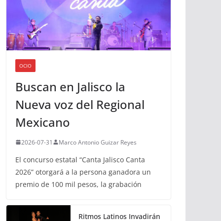
OCIO
Buscan en Jalisco la
Nueva voz del Regional
Mexicano
2026-07-31
Marco Antonio Guizar Reyes
El concurso estatal “Canta Jalisco Canta
2026” otorgará a la persona ganadora un
premio de 100 mil pesos, la grabación
Ritmos Latinos Invadirán