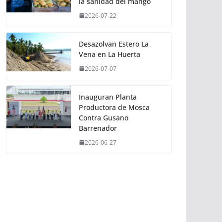
la sanidad del mango
2026-07-22
Desazolvan Estero La
Vena en La Huerta
2026-07-07
Inauguran Planta
Productora de Mosca
Contra Gusano
Barrenador
2026-06-27