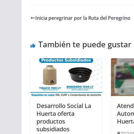
Inicia peregrinar por la Ruta del Peregrino
También te puede gustar
Desarrollo Social La
Atende
Huerta oferta
Autom
productos
Huert
subsidiados
2023-02