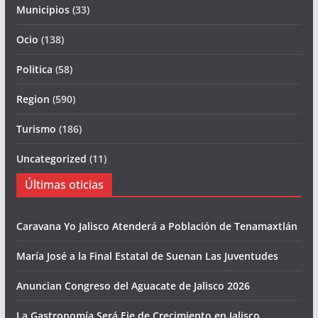
Municipios
(33)
Ocio
(138)
Politica
(58)
Region
(590)
Turismo
(186)
Uncategorized
(11)
Últimas oticias
Caravana Yo Jalisco Atenderá a Población de Tenamaxtlán
María José a la Final Estatal de Suenan Las Juventudes
Anuncian Congreso del Aguacate de Jalisco 2026
La Gastronomía Será Eje de Crecimiento en Jalisco