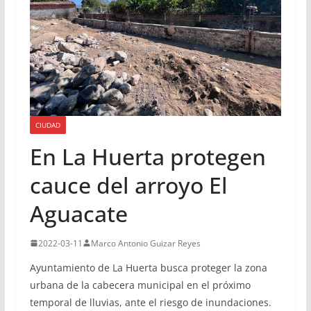
CIUDAD
En La Huerta protegen
cauce del arroyo El
Aguacate
2022-03-11
Marco Antonio Guizar Reyes
Ayuntamiento de La Huerta busca proteger la zona
urbana de la cabecera municipal en el próximo
temporal de lluvias, ante el riesgo de inundaciones.