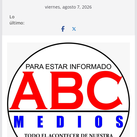
Saltar
viernes, agosto 7, 2026
al
Lo
contenido
último: