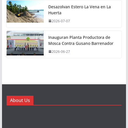
Desazolvan Estero La Vena en La
Huerta
2026-07-07
Inauguran Planta Productora de
Mosca Contra Gusano Barrenador
2026-06-27
About Us