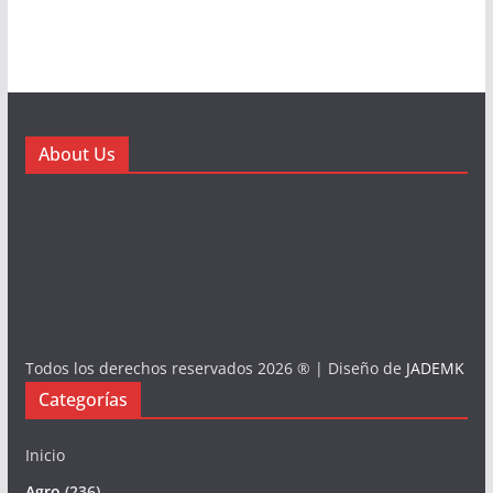
About Us
Todos los derechos reservados 2026 ® | Diseño de
JADEMK
Categorías
Inicio
Agro
(236)