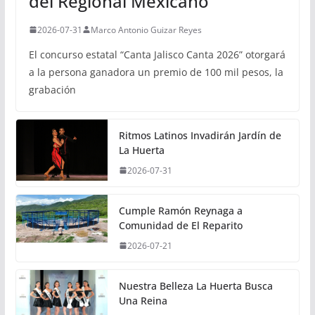
del Regional Mexicano
2026-07-31
Marco Antonio Guizar Reyes
El concurso estatal “Canta Jalisco Canta 2026” otorgará
a la persona ganadora un premio de 100 mil pesos, la
grabación
Ritmos Latinos Invadirán Jardín de
La Huerta
2026-07-31
Cumple Ramón Reynaga a
Comunidad de El Reparito
2026-07-21
Nuestra Belleza La Huerta Busca
Una Reina