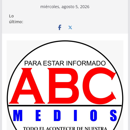
Saltar
miércoles, agosto 5, 2026
al
Lo
contenido
último: