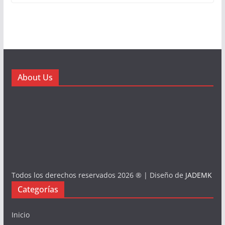
About Us
Todos los derechos reservados 2026 ® | Diseño de
JADEMK
Categorías
Inicio