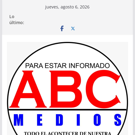
Saltar
jueves, agosto 6, 2026
al
Lo
contenido
último: