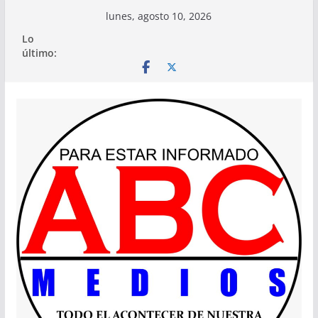
Saltar
lunes, agosto 10, 2026
al
Lo
contenido
último: