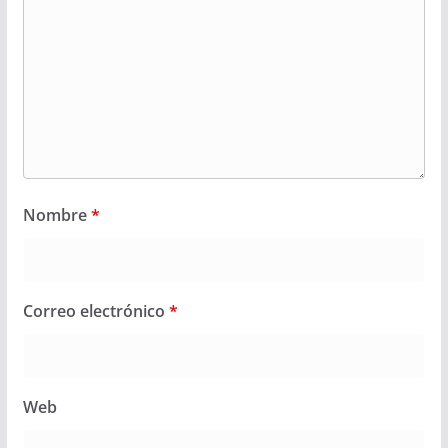
Nombre
*
Correo electrónico
*
Web