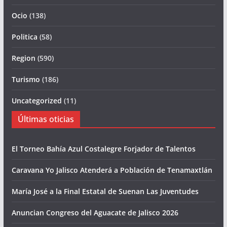
Ocio
(138)
Politica
(58)
Region
(590)
Turismo
(186)
Uncategorized
(11)
Últimas oticias
El Torneo Bahía Azul Costalegre Forjador de Talentos
Caravana Yo Jalisco Atenderá a Población de Tenamaxtlán
María José a la Final Estatal de Suenan Las Juventudes
Anuncian Congreso del Aguacate de Jalisco 2026