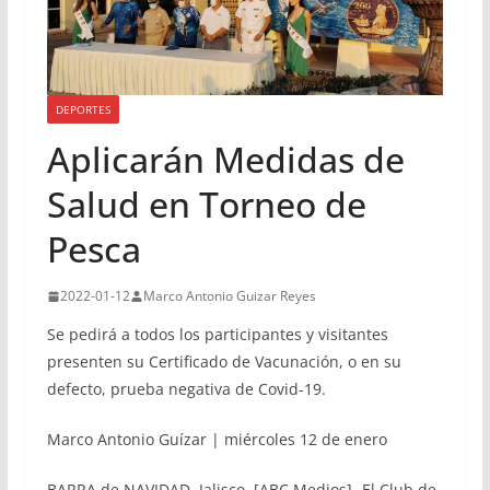
DEPORTES
Aplicarán Medidas de
Salud en Torneo de
Pesca
2022-01-12
Marco Antonio Guizar Reyes
Se pedirá a todos los participantes y visitantes
presenten su Certificado de Vacunación, o en su
defecto, prueba negativa de Covid-19.
Marco Antonio Guízar | miércoles 12 de enero
BARRA de NAVIDAD, Jalisco. [ABC Medios]- El Club de