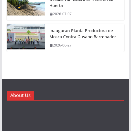
Huerta
2026-07-07
Inauguran Planta Productora de
Mosca Contra Gusano Barrenador
2026-06-27
About Us