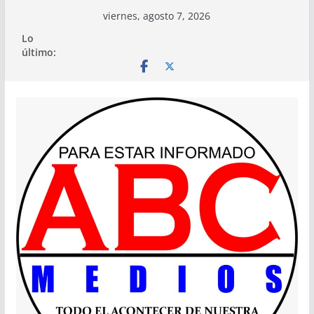
Saltar
viernes, agosto 7, 2026
al
Lo
contenido
último: