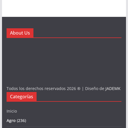
About Us
Todos los derechos reservados 2026 ® | Diseño de
JADEMK
Categorías
Inicio
Agro
(236)