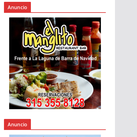
Anuncio
Anuncio