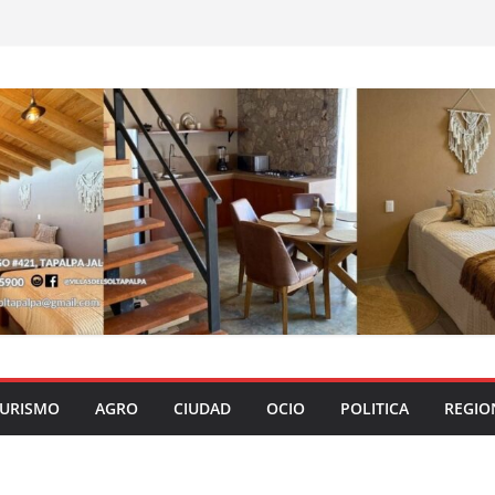
URISMO
AGRO
CIUDAD
OCIO
POLITICA
REGIO