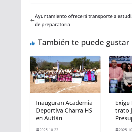
Ayuntamiento ofrecerá transporte a estudi
de preparatoria
También te puede gustar
Inauguran Academia
Exige 
Deportiva Charra HS
trato 
en Autlán
Presu
2025-10-23
2025-10