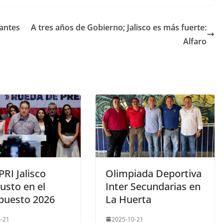
antes
A tres años de Gobierno; Jalisco es más fuerte:
Alfaro
PRI Jalisco
Olimpiada Deportiva
justo en el
Inter Secundarias en
puesto 2026
La Huerta
-21
2025-10-21