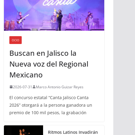
OCIO
Buscan en Jalisco la
Nueva voz del Regional
Mexicano
2026-07-31
Marco Antonio Guizar Reyes
El concurso estatal “Canta Jalisco Canta
2026” otorgará a la persona ganadora un
premio de 100 mil pesos, la grabación
Ritmos Latinos Invadirán