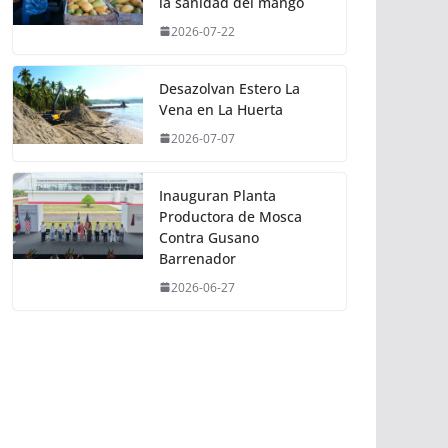
la sanidad del mango
2026-07-22
Desazolvan Estero La
Vena en La Huerta
2026-07-07
Inauguran Planta
Productora de Mosca
Contra Gusano
Barrenador
2026-06-27