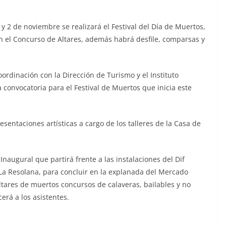
 y 2 de noviembre se realizará el Festival del Día de Muertos,
n el Concurso de Altares, además habrá desfile, comparsas y
oordinación con la Dirección de Turismo y el Instituto
 convocatoria para el Festival de Muertos que inicia este
sentaciones artísticas a cargo de los talleres de la Casa de
e Inaugural que partirá frente a las instalaciones del Dif
 La Resolana, para concluir en la explanada del Mercado
ltares de muertos concursos de calaveras, bailables y no
erá a los asistentes.