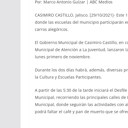
Por: Marco Antonio Guízar | ABC Medios
CASIMIRO CASTILLO, Jalisco. [29/10/2021]- Este 1
donde las escuelas del municipio participarán e
carros alegóricos.
El Gobierno Municipal de Casimiro Castillo, en c
Municipal de Atención a La Juventud, lanzaron la
lunes primero de noviembre.
Durante los dos días habrá, además, diversas pre
la Cultura y Escuelas Participantes.
A partir de las 5:30 de la tarde iniciará el Desfil
Municipal, recorriendo las principales calles de
Municipal, donde seguirán las actividades con a
podrá faltar el café y pan de muerto que se ofrec