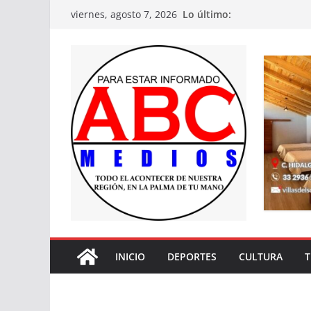
Saltar
Lo último:
viernes, agosto 7, 2026
al
contenido
INICIO
DEPORTES
CULTURA
T