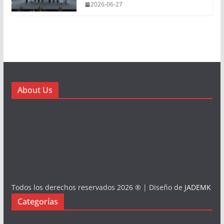
2026-06-27
About Us
Todos los derechos reservados 2026 ® | Diseño de
JADEMK
Categorías