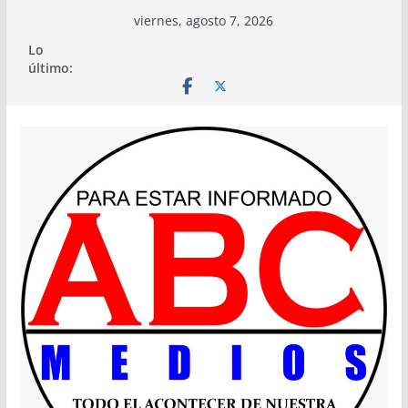
Saltar
viernes, agosto 7, 2026
al
Lo
contenido
último: