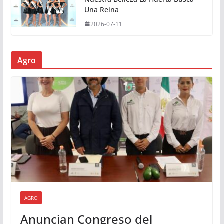
Una Reina
2026-07-11
Agro
AGRO
Anuncian Congreso del