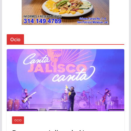
Ocio
OCIO