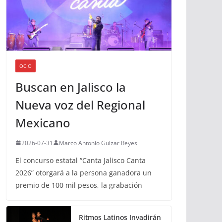
OCIO
Buscan en Jalisco la
Nueva voz del Regional
Mexicano
2026-07-31
Marco Antonio Guizar Reyes
El concurso estatal “Canta Jalisco Canta
2026” otorgará a la persona ganadora un
premio de 100 mil pesos, la grabación
Ritmos Latinos Invadirán