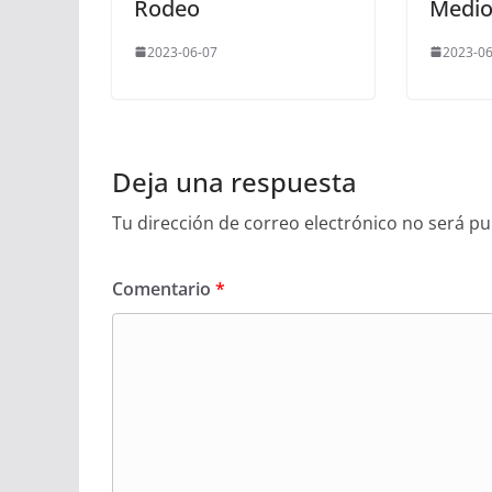
Rodeo
Medio
2023-06-07
2023-06
Deja una respuesta
Tu dirección de correo electrónico no será pu
Comentario
*