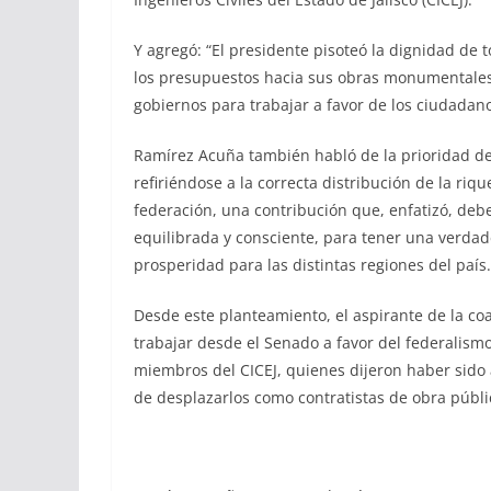
Y agregó: “El presidente pisoteó la dignidad de 
los presupuestos hacia sus obras monumentales 
gobiernos para trabajar a favor de los ciudadano
Ramírez Acuña también habló de la prioridad de 
refiriéndose a la correcta distribución de la ri
federación, una contribución que, enfatizó, deb
equilibrada y consciente, para tener una verda
prosperidad para las distintas regiones del país.
Desde este planteamiento, el aspirante de la co
trabajar desde el Senado a favor del federalism
miembros del CICEJ, quienes dijeron haber sido
de desplazarlos como contratistas de obra públic