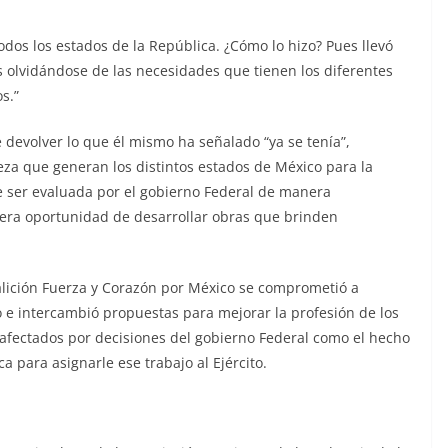
todos los estados de la República. ¿Cómo lo hizo? Pues llevó
olvidándose de las necesidades que tienen los diferentes
s.”
devolver lo que él mismo ha señalado “ya se tenía”,
queza que generan los distintos estados de México para la
e ser evaluada por el gobierno Federal de manera
dera oportunidad de desarrollar obras que brinden
alición Fuerza y Corazón por México se comprometió a
o e intercambió propuestas para mejorar la profesión de los
 afectados por decisiones del gobierno Federal como el hecho
a para asignarle ese trabajo al Ejército.