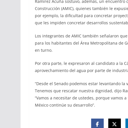
Ramírez Acuña sostuvo, además, un encuentro co
Construcción (AMIC), quienes también le expusie
por ejemplo, la dificultad para concretar proyec
que les impiden concretar desarrollos sustentab
Los integrantes de AMIC también señalaron que 
para los habitantes del Área Metropolitana de G
en turno.
Por otra parte, le expresaron al candidato a la 
aprovechamiento del agua por parte de industri
“Desde el Senado podemos estar levantando la 
Tenemos que rescatar nuestra dignidad, dijo Ram
“Vamos a necesitar de ustedes, porque vamos a 
México continúe su desarrollo”.