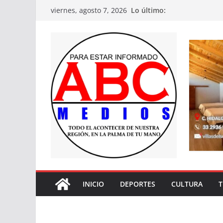
Saltar
Lo último:
viernes, agosto 7, 2026
al
contenido
INICIO
DEPORTES
CULTURA
T