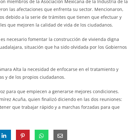
n miembros de la Asociación Mexicana de la Industria de la
ron las afectaciones que enfrenta su sector. Mencionaron,
tos debido a la serie de trámites que tienen que efectuar y
les que mejoren la calidad de vida de los ciudadanos.
es necesario fomentar la construcción de vivienda digna
uadalajara, situación que ha sido olvidada por los Gobiernos
Cámara Alta la necesidad de enfocarse en el tratamiento y
as y de los propios ciudadanos.
voz para que empiecen a generarse mejores condiciones.
írez Acuña, quien finalizó diciendo en las dos reuniones:
tener que trabajar rápido y a marchas forzadas para que