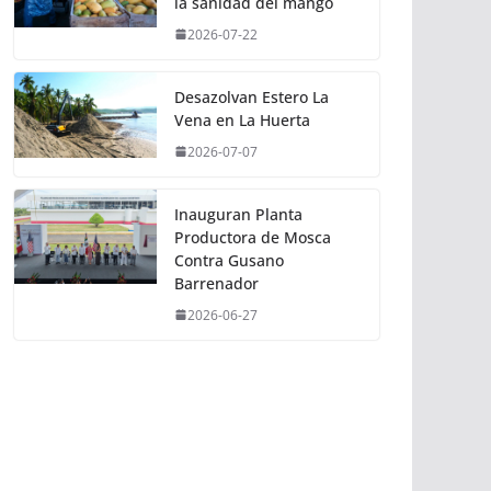
la sanidad del mango
2026-07-22
Desazolvan Estero La
Vena en La Huerta
2026-07-07
Inauguran Planta
Productora de Mosca
Contra Gusano
Barrenador
2026-06-27