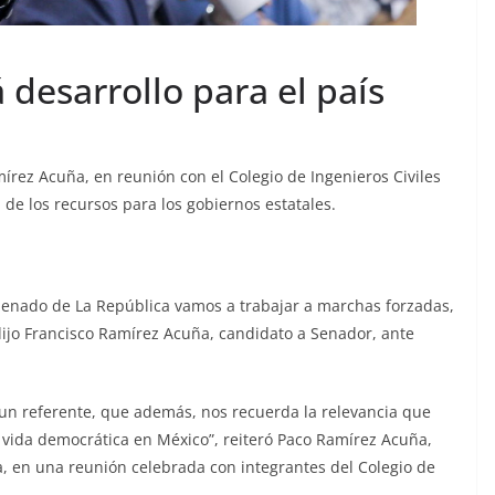
desarrollo para el país
mírez Acuña, en reunión con el Colegio de Ingenieros Civiles
de los recursos para los gobiernos estatales.
Senado de La República vamos a trabajar a marchas forzadas,
 dijo Francisco Ramírez Acuña, candidato a Senador, ante
es un referente, que además, nos recuerda la relevancia que
a vida democrática en México”, reiteró Paco Ramírez Acuña,
, en una reunión celebrada con integrantes del Colegio de