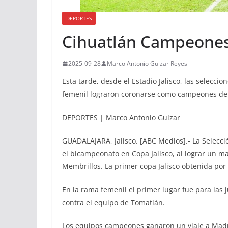
DEPORTES
Cihuatlán Campeones 
2025-09-28
Marco Antonio Guizar Reyes
Esta tarde, desde el Estadio Jalisco, las selecci
femenil lograron coronarse como campeones de l
DEPORTES | Marco Antonio Guízar
GUADALAJARA, Jalisco. [ABC Medios].- La Selecció
el bicampeonato en Copa Jalisco, al lograr un ma
Membrillos. La primer copa Jalisco obtenida por 
En la rama femenil el primer lugar fue para las
contra el equipo de Tomatlán.
Los equipos campeones ganaron un viaje a Madri