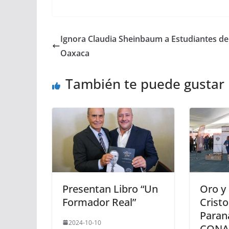
Ignora Claudia Sheinbaum a Estudiantes de
Oaxaca
También te puede gustar
Presentan Libro “Un
Oro y 
Formador Real”
Crist
Paran
2024-10-10
CONA