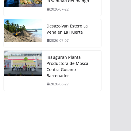
la sanidad del mango
2026-07-22
Desazolvan Estero La
Vena en La Huerta
2026-07-07
Inauguran Planta
Productora de Mosca
Contra Gusano
Barrenador
2026-06-27