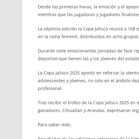
Desde las primeras horas, la emoción y el apoyo a
mientras que las jugadoras y jugadores finalista
La séptima edición la Copa Jalisco reunió a 168 e
en la rama femenil, distribuidos en ocho grupos
Durante siete emocionantes jornadas de fase regu
deportivo que tienen las y los jóvenes del estado
La Copa Jalisco 2025 apostó en reforzar la identi
adolescentes y jóvenes, no solo en el ámbito de
profesional.
Tras recibir el trofeo de la Copa Jalisco 2025 en 
ganadores, Cihuatlán y Arandas, expresaron orgu
Para saber más:
Resultados de las ediciones anteriores de la Cop