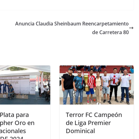
Anuncia Claudia Sheinbaum Reencarpetamiento
de Carretera 80
Plata para
Terror FC Campeón
opher Oro en
de Liga Premier
acionales
Dominical
DE 2024