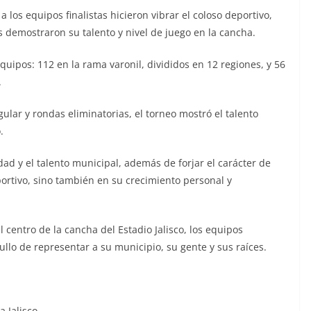
 los equipos finalistas hicieron vibrar el coloso deportivo,
s demostraron su talento y nivel de juego en la cancha.
quipos: 112 en la rama varonil, divididos en 12 regiones, y 56
.
lar y rondas eliminatorias, el torneo mostró el talento
.
dad y el talento municipal, además de forjar el carácter de
portivo, sino también en su crecimiento personal y
el centro de la cancha del Estadio Jalisco, los equipos
llo de representar a su municipio, su gente y sus raíces.
a Jalisco