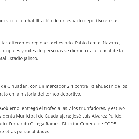
dos con la rehabilitación de un espacio deportivo en sus
 las diferentes regiones del estado, Pablo Lemus Navarro,
icipales y miles de personas se dieron cita a la final de la
al Estadio Jalisco.
po de Cihuatlán, con un marcador 2-1 contra Ixtlahuacán de los
to en la historia del torneo deportivo.
bierno, entregó el trofeo a las y los triunfadores, y estuvo
identa Municipal de Guadalajara; José Luis Álvarez Pulido,
stado; Fernando Ortega Ramos, Director General de CODE
tre otras personalidades.