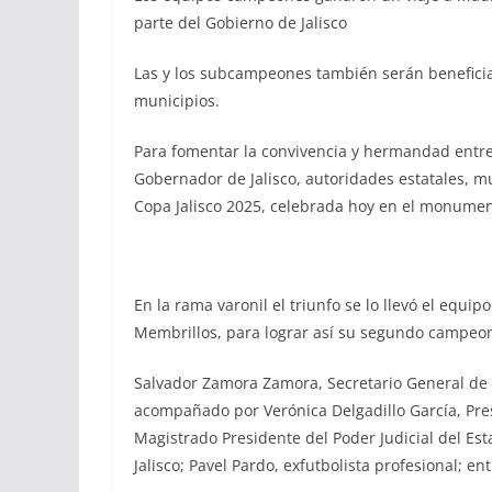
parte del Gobierno de Jalisco
Las y los subcampeones también serán beneficia
municipios.
Para fomentar la convivencia y hermandad entre
Gobernador de Jalisco, autoridades estatales, mun
Copa Jalisco 2025, celebrada hoy en el monument
En la rama varonil el triunfo se lo llevó el equi
Membrillos, para lograr así su segundo campeona
Salvador Zamora Zamora, Secretario General de Go
acompañado por Verónica Delgadillo García, Pres
Magistrado Presidente del Poder Judicial del E
Jalisco; Pavel Pardo, exfutbolista profesional; en