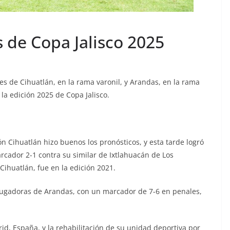
de Copa Jalisco 2025
ones de Cihuatlán, en la rama varonil, y Arandas, en la rama
a edición 2025 de Copa Jalisco.
n Cihuatlán hizo buenos los pronósticos, y esta tarde logró
rcador 2-1 contra su similar de Ixtlahuacán de Los
Cihuatlán, fue en la edición 2021.
 jugadoras de Arandas, con un marcador de 7-6 en penales,
d, España, y la rehabilitación de su unidad deportiva por