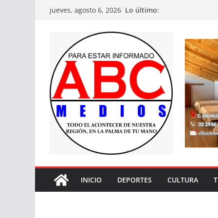
Saltar
Lo último:
jueves, agosto 6, 2026
al
contenido
INICIO
DEPORTES
CULTURA
T