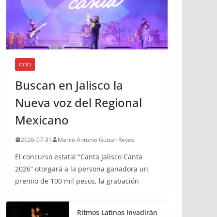
OCIO
Buscan en Jalisco la
Nueva voz del Regional
Mexicano
2026-07-31
Marco Antonio Guizar Reyes
El concurso estatal “Canta Jalisco Canta
2026” otorgará a la persona ganadora un
premio de 100 mil pesos, la grabación
Ritmos Latinos Invadirán