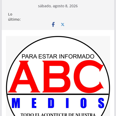
Saltar
sábado, agosto 8, 2026
al
Lo
contenido
último: