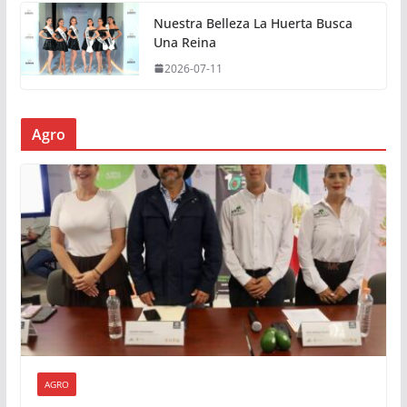
Nuestra Belleza La Huerta Busca
Una Reina
2026-07-11
Agro
AGRO