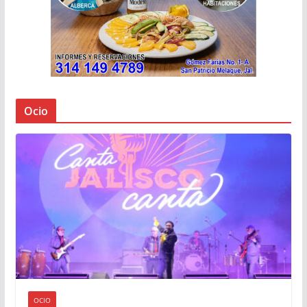
Ocio
OCIO