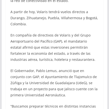
la red de conectividad en el estado.
A partir de hoy, Volaris tendrá vuelos directos a
Durango, Zihuatanejo, Puebla, Villahermosa y Bogotá,
Colombia.
En compañía de directivos de Volaris y del Grupo
Aeroportuario del Pacífico (GAP), el mandatario
estatal afirmó que estas inversiones permitirán
fortalecer la economía del estado, a través de las
industrias aérea, turística, hotelera y restaurantera.
El Gobernador, Pablo Lemus, anunció que en
conjunto con GAP, el Ayuntamiento de Tlajomulco de
Zúñiga y la Universidad de Guadalajara (UdeG), se
trabaja en un proyecto para que Jalisco cuente con la
primera Universidad Aeronáutica.
“Buscamos preparar técnicos en distintas instancias