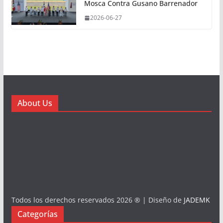
Mosca Contra Gusano Barrenador
2026-06-27
About Us
Todos los derechos reservados 2026 ® | Diseño de
JADEMK
Categorías