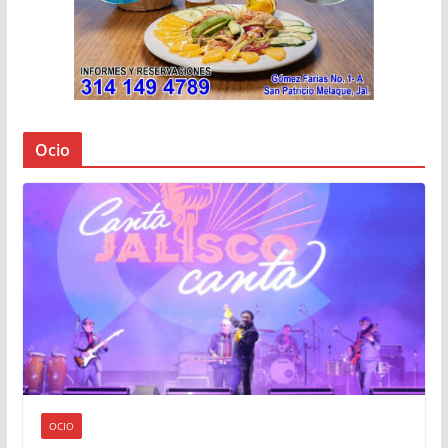
Ocio
OCIO