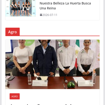
Nuestra Belleza La Huerta Busca
Una Reina
2026-07-11
Agro
AGRO