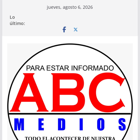
Saltar
jueves, agosto 6, 2026
al
Lo
contenido
último: