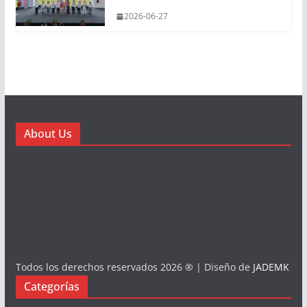
2026-06-27
About Us
Todos los derechos reservados 2026 ® | Diseño de
JADEMK
Categorías