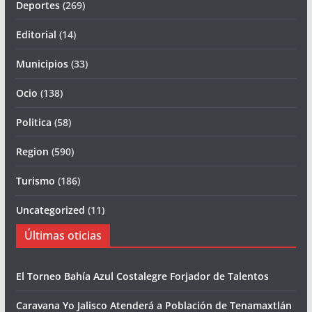
Deportes
(269)
Editorial
(14)
Municipios
(33)
Ocio
(138)
Politica
(58)
Region
(590)
Turismo
(186)
Uncategorized
(11)
Últimas oticias
El Torneo Bahía Azul Costalegre Forjador de Talentos
Caravana Yo Jalisco Atenderá a Población de Tenamaxtlán