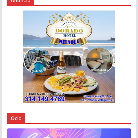
Anuncio
Ocio