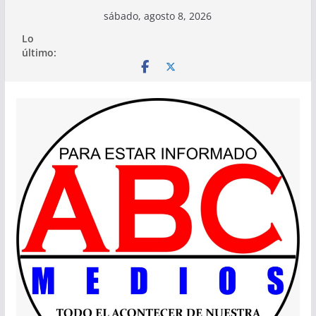
Saltar
sábado, agosto 8, 2026
al
Lo
contenido
último: