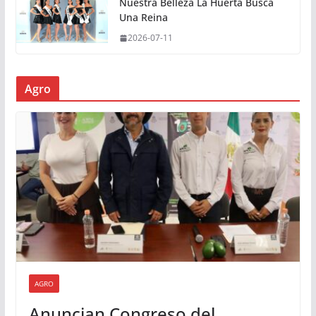
Nuestra Belleza La Huerta Busca
Una Reina
2026-07-11
Agro
AGRO
Anuncian Congreso del