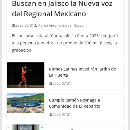
Buscan en Jalisco la Nueva voz
del Regional Mexicano
2026-07-31
Marco Antonio Guizar Reyes
El concurso estatal “Canta Jalisco Canta 2026” otorgará
a la persona ganadora un premio de 100 mil pesos, la
grabación
Ritmos Latinos Invadirán Jardín de
La Huerta
2026-07-31
Cumple Ramón Reynaga a
Comunidad de El Reparito
2026-07-21