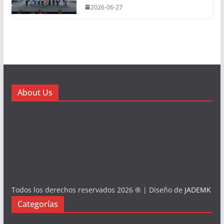
2026-06-27
About Us
Todos los derechos reservados 2026 ® | Diseño de
JADEMK
Categorías