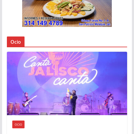
Ocio
OCIO