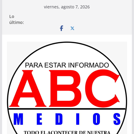
Saltar
viernes, agosto 7, 2026
al
Lo
contenido
último: