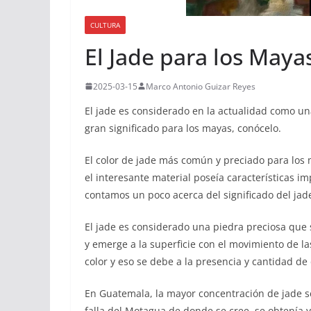
CULTURA
El Jade para los Maya
2025-03-15
Marco Antonio Guizar Reyes
El jade es considerado en la actualidad como un
gran significado para los mayas, conócelo.
El color de jade más común y preciado para los 
el interesante material poseía características i
contamos un poco acerca del significado del jad
El jade es considerado una piedra preciosa que
y emerge a la superficie con el movimiento de la
color y eso se debe a la presencia y cantidad de 
En Guatemala, la mayor concentración de jade se
falla del Motagua de donde se cree, se obtenía 