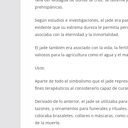
prehispánicas.
Según estudios e investigaciones, el jade era pa
evidente que su extrema dureza le permitía perdu
asociaba con la eternidad y la inmortalidad.
El jade también era asociado con la vida, la fert
valiosos para la agricultura como el agua y el ma
Usos:
Aparte de todo el simbolismo que el jade represe
fines terapéuticos al considerarlo capaz de cur
Derivado de lo anterior, el jade se utilizaba para
tazones, y ornamentos para funerales y rituales
colocaba brazaletes, collares o máscaras, como
de la muerte.