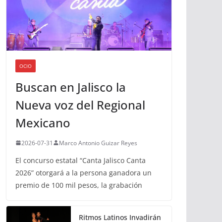
OCIO
Buscan en Jalisco la
Nueva voz del Regional
Mexicano
2026-07-31
Marco Antonio Guizar Reyes
El concurso estatal “Canta Jalisco Canta
2026” otorgará a la persona ganadora un
premio de 100 mil pesos, la grabación
Ritmos Latinos Invadirán