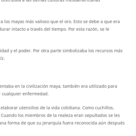
ra los mayas más valioso que el oro. Esto se debe a que era
rar intacto a través del tiempo. Por esta razón, se le
ilidad y el poder. Por otra parte simbolizaba los recursos más
íz.
ntaba en la civilización maya, también era utilizado para
ar cualquier enfermedad.
 elaborar utensilios de la vida cotidiana. Como cuchillos,
. Cuando los miembros de la realeza eran sepultados se les
 una forma de que su jerarquía fuera reconocida aún después