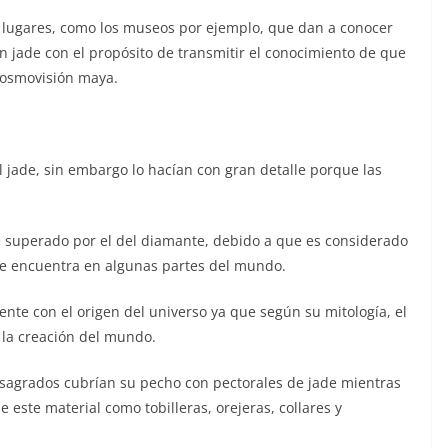
s lugares, como los museos por ejemplo, que dan a conocer
n jade con el propósito de transmitir el conocimiento de que
 cosmovisión maya.
 el jade, sin embargo lo hacían con gran detalle porque las
nte superado por el del diamante, debido a que es considerado
se encuentra en algunas partes del mundo.
mente con el origen del universo ya que según su mitología, el
 la creación del mundo.
sagrados cubrían su pecho con pectorales de jade mientras
 este material como tobilleras, orejeras, collares y