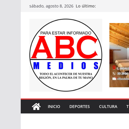
Saltar
Lo último:
sábado, agosto 8, 2026
al
contenido
INICIO
DEPORTES
CULTURA
T