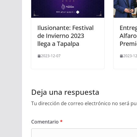
Ilusionante: Festival
Entre
de Invierno 2023
Alfaro
llega a Tapalpa
Premio
2023-12-07
2023-12
Deja una respuesta
Tu dirección de correo electrónico no será pu
Comentario
*