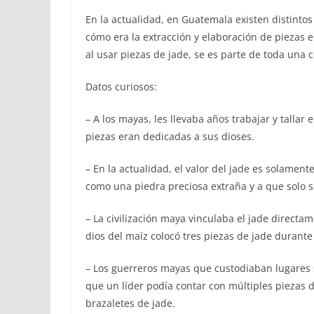
En la actualidad, en Guatemala existen distinto
cómo era la extracción y elaboración de piezas e
al usar piezas de jade, se es parte de toda una
Datos curiosos:
– A los mayas, les llevaba años trabajar y tallar
piezas eran dedicadas a sus dioses.
– En la actualidad, el valor del jade es solame
como una piedra preciosa extraña y a que solo 
– La civilización maya vinculaba el jade directa
dios del maíz colocó tres piezas de jade durante
– Los guerreros mayas que custodiaban lugares 
que un líder podía contar con múltiples piezas de
brazaletes de jade.