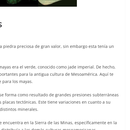
s
a piedra preciosa de gran valor, sin embargo esta tenía un
mayas era el verde, conocido como jade imperial. De hecho,
mportantes para la antigua cultura de Mesoamérica. Aquí te
e para los mayas.
 se forma como resultado de grandes presiones subterráneas
s placas tectónicas. Este tiene variaciones en cuanto a su
distintos minerales.
 encuentra en la Sierra de las Minas, específicamente en la
y distribuía a las demás culturas mesoamericanas