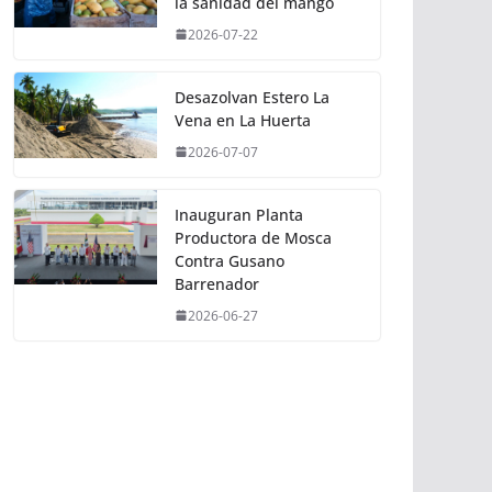
la sanidad del mango
2026-07-22
Desazolvan Estero La
Vena en La Huerta
2026-07-07
Inauguran Planta
Productora de Mosca
Contra Gusano
Barrenador
2026-06-27