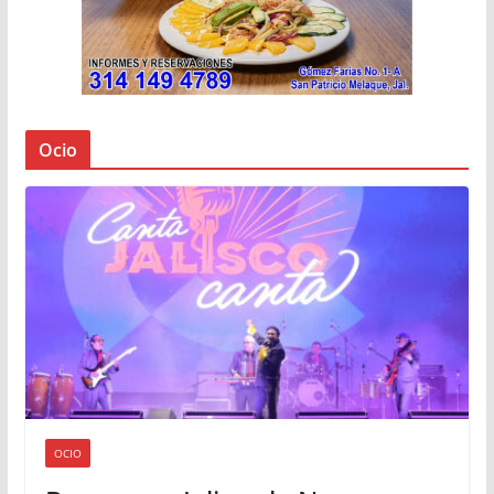
Ocio
OCIO