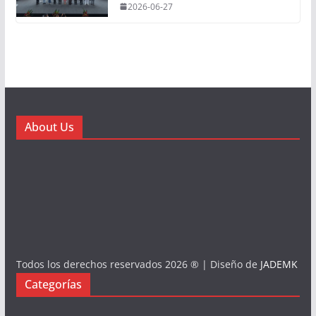
2026-06-27
About Us
Todos los derechos reservados 2026 ® | Diseño de
JADEMK
Categorías