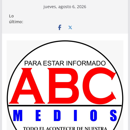
Saltar
jueves, agosto 6, 2026
al
Lo
contenido
último: