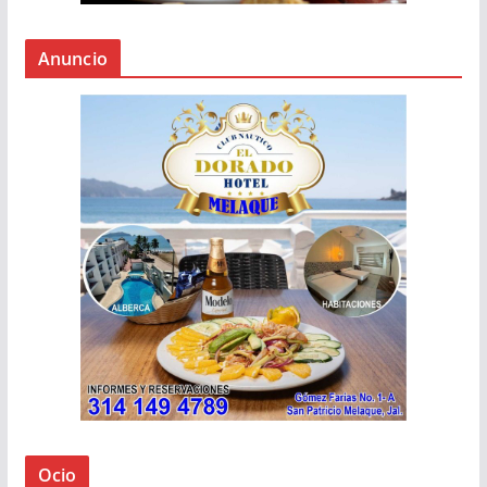
Anuncio
Ocio