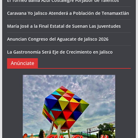
El Torneo Bahía Azul Costalegre Forjador de Talentos
Caravana Yo Jalisco Atenderá a Población de Tenamaxtlán
María José a la Final Estatal de Suenan Las Juventudes
Anuncian Congreso del Aguacate de Jalisco 2026
La Gastronomía Será Eje de Crecimiento en Jalisco
Anúnciate