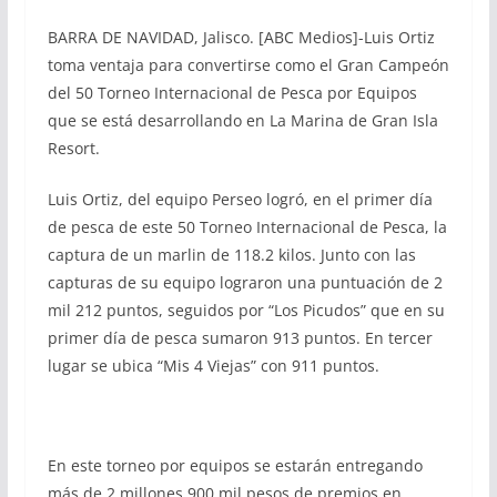
BARRA DE NAVIDAD, Jalisco. [ABC Medios]-Luis Ortiz
toma ventaja para convertirse como el Gran Campeón
del 50 Torneo Internacional de Pesca por Equipos
que se está desarrollando en La Marina de Gran Isla
Resort.
Luis Ortiz, del equipo Perseo logró, en el primer día
de pesca de este 50 Torneo Internacional de Pesca, la
captura de un marlin de 118.2 kilos. Junto con las
capturas de su equipo lograron una puntuación de 2
mil 212 puntos, seguidos por “Los Picudos” que en su
primer día de pesca sumaron 913 puntos. En tercer
lugar se ubica “Mis 4 Viejas” con 911 puntos.
En este torneo por equipos se estarán entregando
más de 2 millones 900 mil pesos de premios en