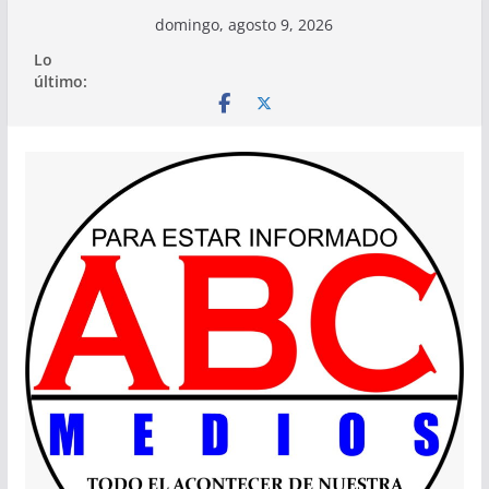
Saltar
domingo, agosto 9, 2026
al
Lo
contenido
último: