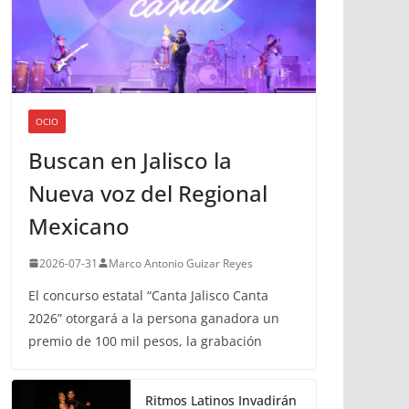
OCIO
Buscan en Jalisco la
Nueva voz del Regional
Mexicano
2026-07-31
Marco Antonio Guizar Reyes
El concurso estatal “Canta Jalisco Canta
2026” otorgará a la persona ganadora un
premio de 100 mil pesos, la grabación
Ritmos Latinos Invadirán