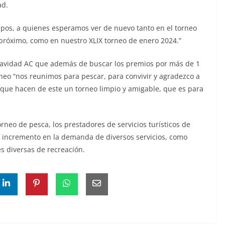
ad.
ipos, a quienes esperamos ver de nuevo tanto en el torneo
 próximo, como en nuestro XLIX torneo de enero 2024.”
 Navidad AC que además de buscar los premios por más de 1
neo “nos reunimos para pescar, para convivir y agradezco a
 que hacen de este un torneo limpio y amigable, que es para
rneo de pesca, los prestadores de servicios turísticos de
n incremento en la demanda de diversos servicios, como
s diversas de recreación.