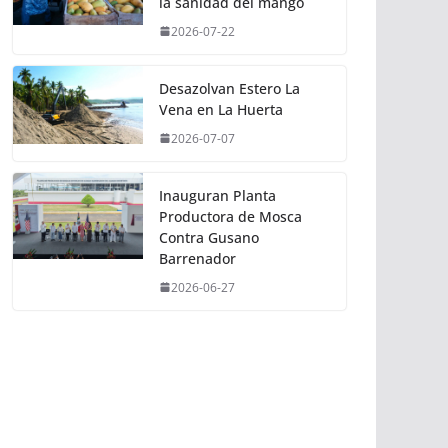
la sanidad del mango
2026-07-22
Desazolvan Estero La
Vena en La Huerta
2026-07-07
Inauguran Planta
Productora de Mosca
Contra Gusano
Barrenador
2026-06-27