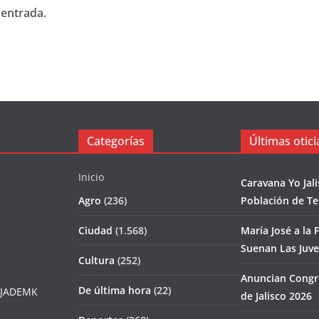
 entrada.
Categorías
Últimas otici
Inicio
Caravana Yo Jal
Agro
(236)
Población de T
Ciudad
(1.568)
María José a la F
Suenan Las Juv
Cultura
(252)
Anuncian Congr
De última hora
(22)
JADEMK
de Jalisco 2026