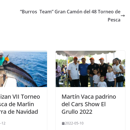
“Burros Team” Gran Camón del 48 Torneo de
Pesca
izan VII Torneo
Martín Vaca padrino
sca de Marlin
del Cars Show El
rra de Navidad
Grullo 2022
-12
2022-05-10