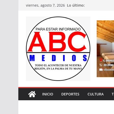
Saltar
Lo último:
viernes, agosto 7, 2026
al
contenido
INICIO
DEPORTES
CULTURA
T