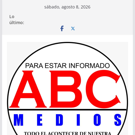
Saltar
sábado, agosto 8, 2026
al
Lo
contenido
último: