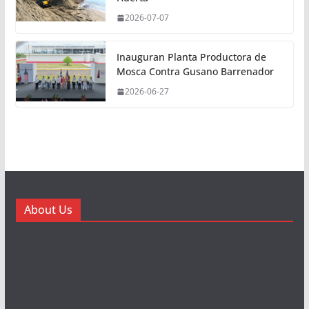
2026-07-07
Inauguran Planta Productora de
Mosca Contra Gusano Barrenador
2026-06-27
About Us