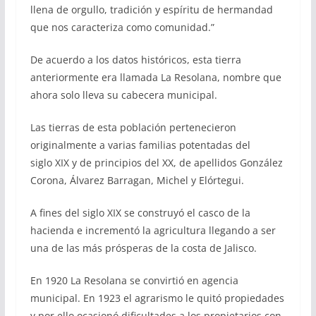
llena de orgullo, tradición y espíritu de hermandad
que nos caracteriza como comunidad.”
De acuerdo a los datos históricos, esta tierra
anteriormente era llamada La Resolana, nombre que
ahora solo lleva su cabecera municipal.
Las tierras de esta población pertenecieron
originalmente a varias familias potentadas del
siglo XIX y de principios del XX, de apellidos González
Corona, Álvarez Barragan, Michel y Elórtegui.
A fines del siglo XIX se construyó el casco de la
hacienda e incrementó la agricultura llegando a ser
una de las más prósperas de la costa de Jalisco.
En 1920 La Resolana se convirtió en agencia
municipal. En 1923 el agrarismo le quitó propiedades
y por ello ocasionó dificultades a los propietarios con