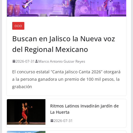
OCIO
Buscan en Jalisco la Nueva voz
del Regional Mexicano
2026-07-31
Marco Antonio Guizar Reyes
El concurso estatal “Canta Jalisco Canta 2026” otorgará
a la persona ganadora un premio de 100 mil pesos, la
grabación
Ritmos Latinos Invadirán Jardín de
La Huerta
2026-07-31