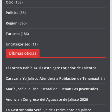
Ocio
(138)
Politica
(58)
Region
(590)
Turismo
(186)
Uncategorized
(11)
Últimas oticias
El Torneo Bahía Azul Costalegre Forjador de Talentos
Caravana Yo Jalisco Atenderá a Población de Tenamaxtlán
María José a la Final Estatal de Suenan Las Juventudes
Anuncian Congreso del Aguacate de Jalisco 2026
La Gastronomía Será Eje de Crecimiento en Jalisco