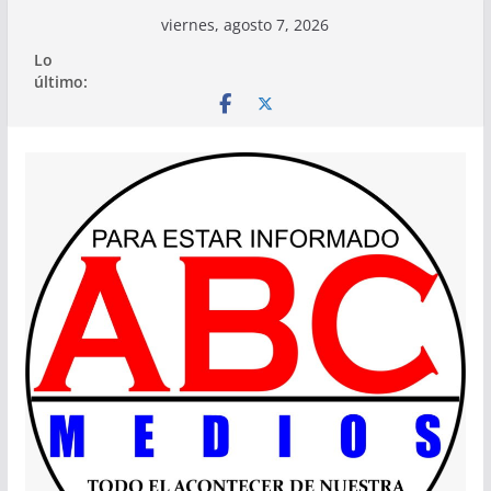
Saltar
viernes, agosto 7, 2026
al
Lo
contenido
último: