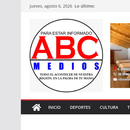
Saltar
Lo último:
jueves, agosto 6, 2026
al
contenido
INICIO
DEPORTES
CULTURA
T