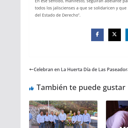
En ese sentido, manifestó, seguirán adelante pa
todos los jaliscienses a que se solidaricen y que
del Estado de Derecho”.
Celebran en La Huerta Día de Las Paseador
También te puede gustar