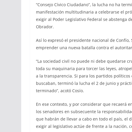
“Consejo Cívico Ciudadano”, la lucha no ha term
manifestación multitudinaria a celebrarse el pr
exigir al Poder Legislativo Federal se abstenga
Obrador.
Así lo expresó el presidente nacional de Confío, 
emprender una nueva batalla contra el autorita
“La sociedad civil no puede ni debe quedarse cr
toda su maquinaria para torcer las leyes, atrop
a la transparencia. Si para los partidos político
buscaban, terminó la lucha el 2 de junio y práct
terminado”, acotó Cosío.
En ese contexto, y por considerar que recaerá e
los senadores en subsecuente la responsabilida
que habrán de llevar a cabo en todo el país, el
exigir al legislativo actúe de frente a la nación