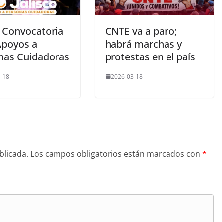
 Convocatoria
CNTE va a paro;
Apoyos a
habrá marchas y
nas Cuidadoras
protestas en el país
-18
2026-03-18
blicada.
Los campos obligatorios están marcados con
*