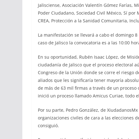
Jalisciense, Asociación Valentín Gómez Farías, 
Poder Ciudadano, Sociedad Civil México, Sí por
CREA, Protección a la Sanidad Comunitaria, Inclusi
La manifestación se llevará a cabo el domingo 8 
caso de Jalisco la convocatoria es a las 10:00 ho
En su oportunidad, Rubén Isaac López, de Misión
ciudadanía de Jalisco que el proceso electoral 
Congreso de la Unión donde se corre el riesgo 
aliados que les significaría tener mayoría absol
de más de 63 mil firmas a través de un proceso
inició un proceso llamado Amicus Curiae, todo el
Por su parte, Pedro González, de XiudadanosMx ,
organizaciones civiles de cara a las elecciones d
consiguió.