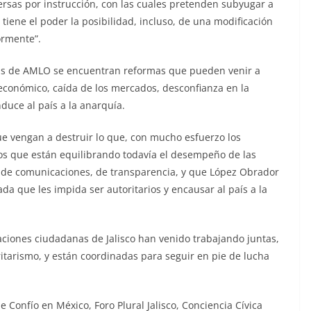
rsas por instrucción, con las cuales pretenden subyugar a
tiene el poder la posibilidad, incluso, de una modificación
ormente”.
ivas de AMLO se encuentran reformas que pueden venir a
económico, caída de los mercados, desconfianza en la
nduce al país a la anarquía.
e vengan a destruir lo que, con mucho esfuerzo los
 que están equilibrando todavía el desempeño de las
, de comunicaciones, de transparencia, y que López Obrador
a que les impida ser autoritarios y encausar al país a la
zaciones ciudadanas de Jalisco han venido trabajando juntas,
ritarismo, y están coordinadas para seguir en pie de lucha
 Confío en México, Foro Plural Jalisco, Conciencia Cívica