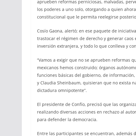
aprueben reformas perniciosas, malvadas, perve
los poderes a uno solo, otorgando a quien ahora 
constitucional que le permita reelegirse posteri
Cosío Gaona, alertó; en ese paquete de iniciat
trastocar el régimen de derecho y generar caos 
inversión extranjera, y todo lo que conlleva y co
“Vamos a exigir que no se aprueben reformas qu
mexicanos hemos construido; órganos autónomos
funciones básicas del gobierno, de información
y Claudia Sheinbaum, quisieran que no exista nad
dictadura omnipotente”.
El presidente de Confío, precisó que las organi
realizando diversas acciones en rechazo al auto
para defender la democracia.
Entre las participantes se encuentran, además de