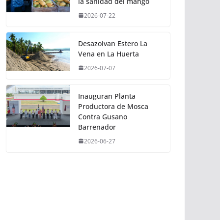
la sanidad del mango
2026-07-22
Desazolvan Estero La
Vena en La Huerta
2026-07-07
Inauguran Planta
Productora de Mosca
Contra Gusano
Barrenador
2026-06-27