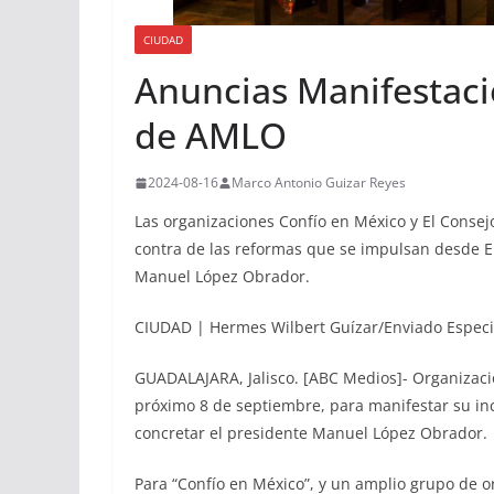
CIUDAD
Anuncias Manifestac
de AMLO
2024-08-16
Marco Antonio Guizar Reyes
Las organizaciones Confío en México y El Conse
contra de las reformas que se impulsan desde El
Manuel López Obrador.
CIUDAD | Hermes Wilbert Guízar/Enviado Especi
GUADALAJARA, Jalisco. [ABC Medios]- Organizacione
próximo 8 de septiembre, para manifestar su i
concretar el presidente Manuel López Obrador.
Para “Confío en México”, y un amplio grupo de 