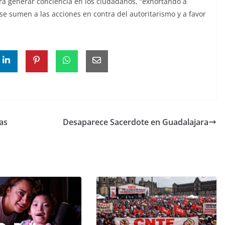
ra generar conciencia en los ciudadanos, “exhortando a
 se sumen a las acciones en contra del autoritarismo y a favor
as
Desaparece Sacerdote en Guadalajara