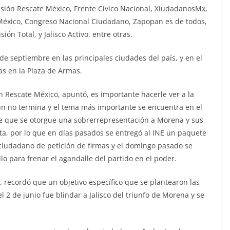
Misión Rescate México, Frente Cívico Nacional, XiudadanosMx,
 México, Congreso Nacional Ciudadano, Zapopan es de todos,
ón Total, y Jalisco Activo, entre otras.
de septiembre en las principales ciudades del país, y en el
ras en la Plaza de Armas.
 Rescate México, apuntó, es importante hacerle ver a la
aún no termina y el tema más importante se encuentra en el
de que se otorgue una sobrerrepresentación a Morena y sus
uta, por lo que en días pasados se entregó al INE un paquete
 ciudadano de petición de firmas y el domingo pasado se
lo para frenar el agandalle del partido en el poder.
 recordó que un objetivo específico que se plantearon las
el 2 de junio fue blindar a Jalisco del triunfo de Morena y se