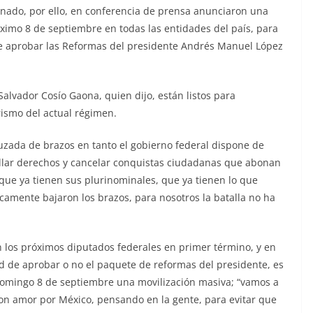
inado, por ello, en conferencia de prensa anunciaron una
óximo 8 de septiembre en todas las entidades del país, para
 de aprobar las Reformas del presidente Andrés Manuel López
Salvador Cosío Gaona, quien dijo, están listos para
rismo del actual régimen.
uzada de brazos en tanto el gobierno federal dispone de
ellar derechos y cancelar conquistas ciudadanas que abonan
s que ya tienen sus plurinominales, que ya tienen lo que
icamente bajaron los brazos, para nosotros la batalla no ha
n los próximos diputados federales en primer término, y en
d de aprobar o no el paquete de reformas del presidente, es
 domingo 8 de septiembre una movilización masiva; “vamos a
, con amor por México, pensando en la gente, para evitar que