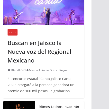
OCIO
Buscan en Jalisco la
Nueva voz del Regional
Mexicano
2026-07-31
Marco Antonio Guizar Reyes
El concurso estatal “Canta Jalisco Canta
2026” otorgará a la persona ganadora un
premio de 100 mil pesos, la grabación
Ritmos Latinos Invadirán