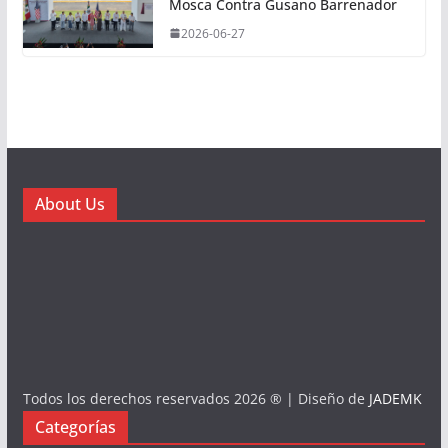
Mosca Contra Gusano Barrenador
2026-06-27
About Us
Todos los derechos reservados 2026 ® | Diseño de
JADEMK
Categorías