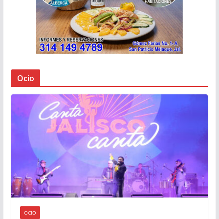
Ocio
OCIO