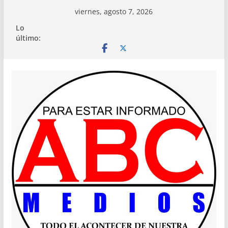
Saltar
viernes, agosto 7, 2026
al
Lo
contenido
último: