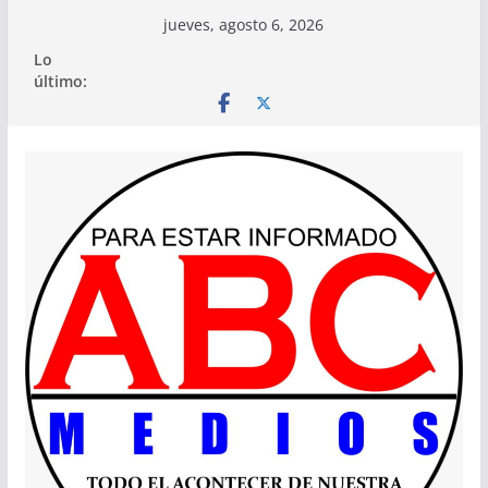
Saltar
jueves, agosto 6, 2026
al
Lo
contenido
último: