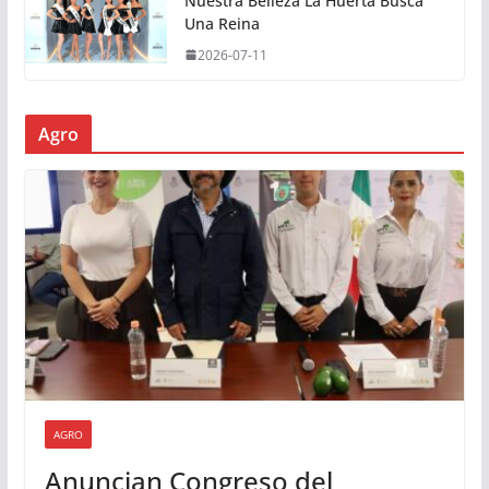
Nuestra Belleza La Huerta Busca
Una Reina
2026-07-11
Agro
AGRO
Anuncian Congreso del