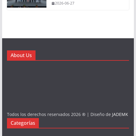
2026-06-27
About Us
Todos los derechos reservados 2026 ® | Diseño de
JADEMK
Categorías