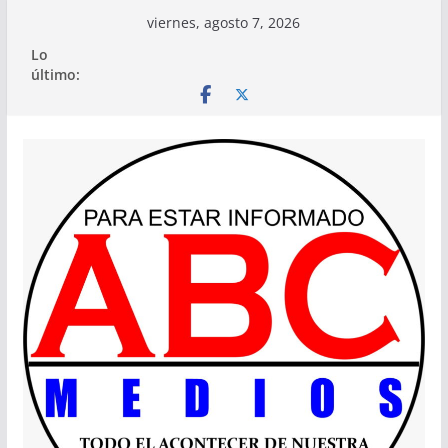
Saltar
viernes, agosto 7, 2026
al
Lo
contenido
último: