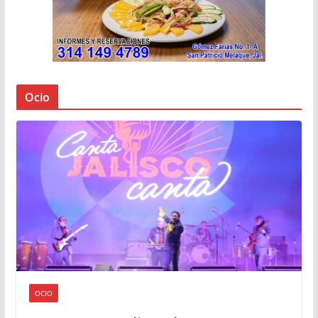
Ocio
OCIO