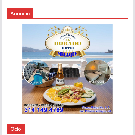
Anuncio
Ocio