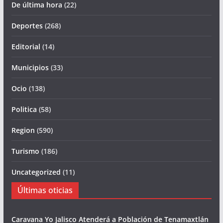
De última hora
(22)
Deportes
(268)
Editorial
(14)
Municipios
(33)
Ocio
(138)
Politica
(58)
Region
(590)
Turismo
(186)
Uncategorized
(11)
Últimas oticias
Caravana Yo Jalisco Atenderá a Población de Tenamaxtlán