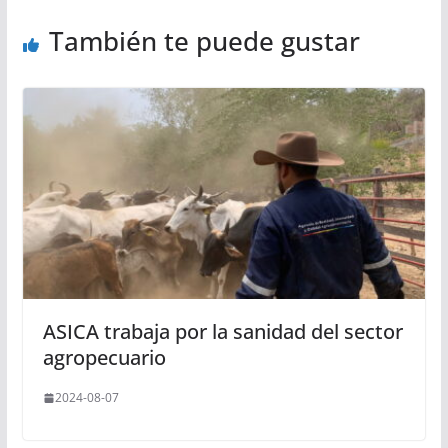
También te puede gustar
ASICA trabaja por la sanidad del sector
agropecuario
2024-08-07