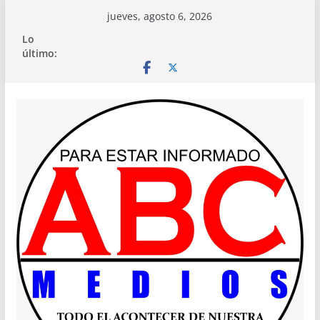
Saltar
jueves, agosto 6, 2026
al
Lo
contenido
último: