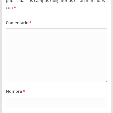
publicada.
Los campos obligatorios están marcados
con
*
Comentario
*
Nombre
*