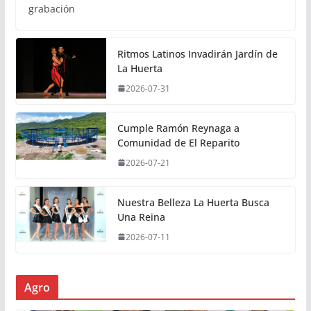
grabación
Ritmos Latinos Invadirán Jardín de
La Huerta
2026-07-31
Cumple Ramón Reynaga a
Comunidad de El Reparito
2026-07-21
Nuestra Belleza La Huerta Busca
Una Reina
2026-07-11
Agro