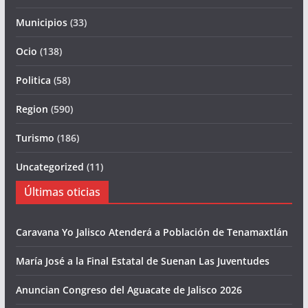
Municipios
(33)
Ocio
(138)
Politica
(58)
Region
(590)
Turismo
(186)
Uncategorized
(11)
Últimas oticias
Caravana Yo Jalisco Atenderá a Población de Tenamaxtlán
María José a la Final Estatal de Suenan Las Juventudes
Anuncian Congreso del Aguacate de Jalisco 2026