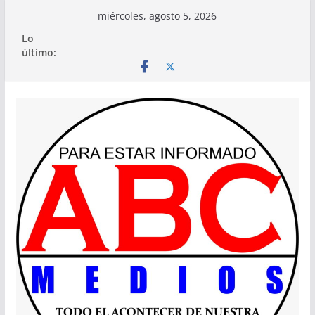
Saltar
miércoles, agosto 5, 2026
al
Lo
contenido
último: