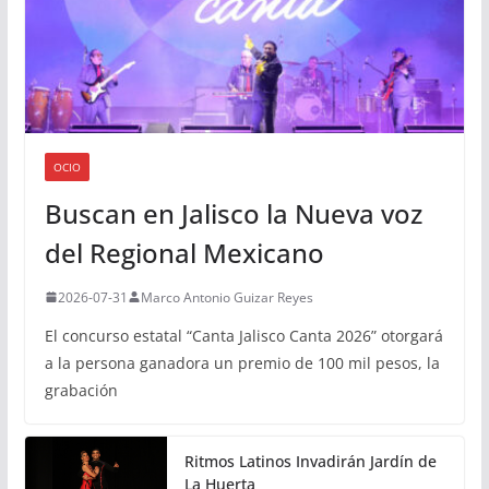
OCIO
Buscan en Jalisco la Nueva voz
del Regional Mexicano
2026-07-31
Marco Antonio Guizar Reyes
El concurso estatal “Canta Jalisco Canta 2026” otorgará
a la persona ganadora un premio de 100 mil pesos, la
grabación
Ritmos Latinos Invadirán Jardín de
La Huerta