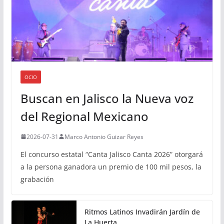
OCIO
Buscan en Jalisco la Nueva voz
del Regional Mexicano
2026-07-31
Marco Antonio Guizar Reyes
El concurso estatal “Canta Jalisco Canta 2026” otorgará
a la persona ganadora un premio de 100 mil pesos, la
grabación
Ritmos Latinos Invadirán Jardín de
La Huerta