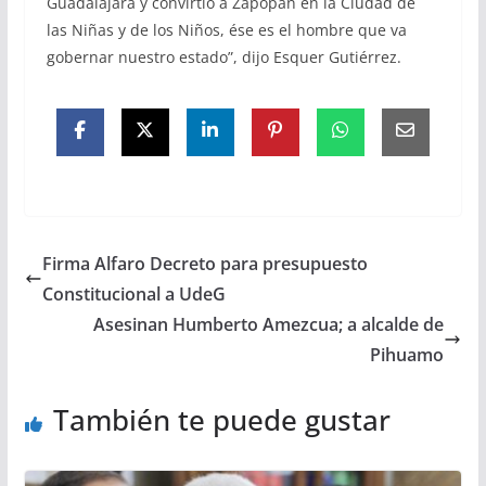
Guadalajara y convirtió a Zapopan en la Ciudad de
las Niñas y de los Niños, ése es el hombre que va
gobernar nuestro estado”, dijo Esquer Gutiérrez.
Firma Alfaro Decreto para presupuesto
Constitucional a UdeG
Asesinan Humberto Amezcua; a alcalde de
Pihuamo
También te puede gustar