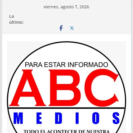
Saltar
viernes, agosto 7, 2026
al
Lo
contenido
último: