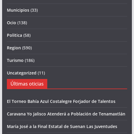
Municipios
(33)
Ocio
(138)
Politica
(58)
Region
(590)
Turismo
(186)
Uncategorized
(11)
Últimas oticias
El Torneo Bahía Azul Costalegre Forjador de Talentos
Caravana Yo Jalisco Atenderá a Población de Tenamaxtlán
María José a la Final Estatal de Suenan Las Juventudes